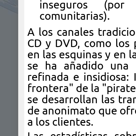
inseguros (por
comunitarias).
A los canales tradici
CD y DVD, como los p
en las esquinas y en la
se ha añadido una 
refinada e insidiosa:
frontera" de la "pirat
se desarrollan las tr
de anonimato que ofr
a los clientes.