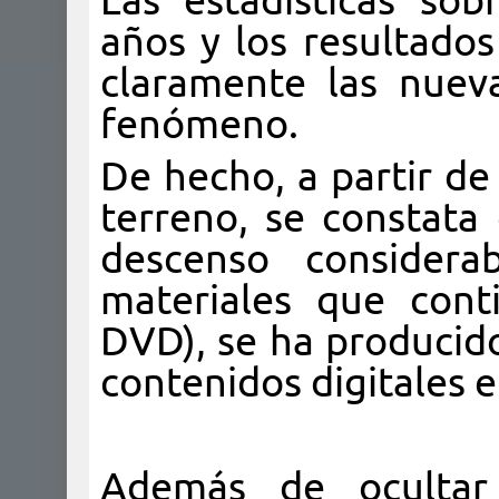
Las estadísticas sob
años y los resultados
claramente las nuev
fenómeno.
De hecho, a partir de
terreno, se constata
descenso consider
materiales que cont
DVD), se ha producido
contenidos digitales e
Además de ocultar