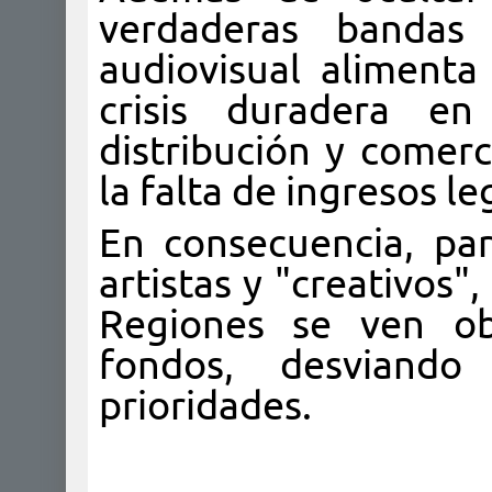
verdaderas bandas 
audiovisual alimenta
crisis duradera en
distribución y comerc
la falta de ingresos le
En consecuencia, pa
artistas y "creativos"
Regiones se ven ob
fondos, desviando
prioridades.