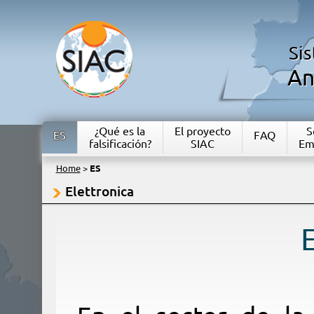
Si
An
¿Qué es la
El proyecto
S
ES
FAQ
falsificación?
SIAC
Em
Home
>
ES
Elettronica