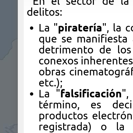
En el sector de la
delitos:
La "
piratería
", la
que se manifiesta 
detrimento de los
conexos inherentes 
obras cinematográfi
etc.);
La "
falsificación
",
término, es deci
productos electrón
registrada) o la 