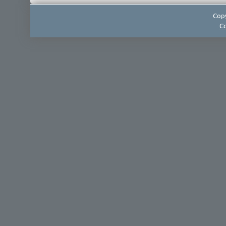
Copy
Co