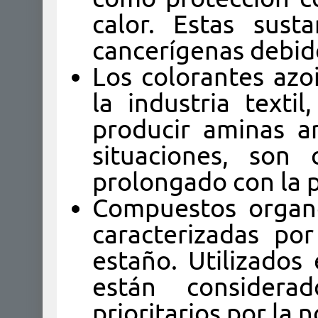
calor. Estas sust
cancerígenas debid
Los colorantes azoi
la industria texti
producir aminas a
situaciones, son 
prolongado con la p
Compuestos organo
caracterizadas po
estaño. Utilizados
están considera
prioritarios por la