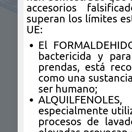
accesorios falsific
superan los límites es
UE:
El FORMALDEHIDO,
bactericida y par
prendas, está rec
como una sustancia
ser humano;
ALQUILFENOLE
especialmente utiliz
procesos de lavad