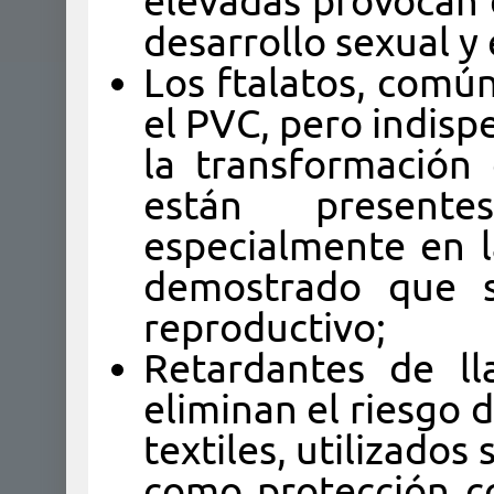
elevadas provocan 
desarrollo sexual y
Los ftalatos, común
el PVC, pero indispe
la transformación 
están present
especialmente en l
demostrado que s
reproductivo;
Retardantes de l
eliminan el riesgo 
textiles, utilizados
como protección co