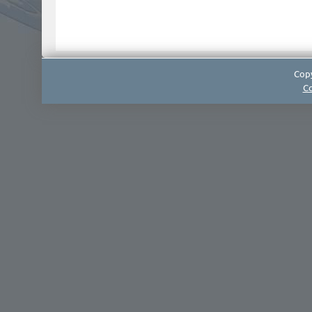
Copy
Co