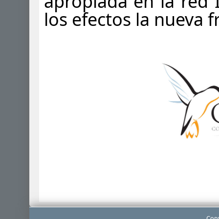
apropiada en la red 
los efectos la nueva fr
Copy