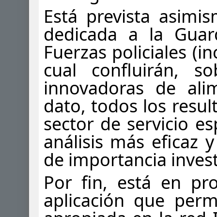
Está prevista asimi
dedicada a la Guar
Fuerzas policiales (in
cual confluirán, 
innovadoras de alim
dato, todos los resul
sector de servicio es
análisis más eficaz 
de importancia invest
Por fin, está en pr
aplicación que perm