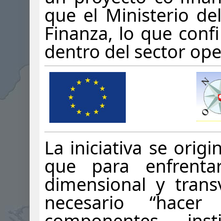
que el Ministerio del
Finanza, lo que conf
dentro del sector ope
La iniciativa se orig
que para enfrenta
dimensional y transv
necesario “hacer
componentes inst