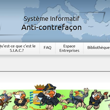
Système Informatif
Anti-contrefaçon
u’est-ce que c’est le
Espace
FAQ
Bibliothèque
S.I.A.C.?
Entreprises