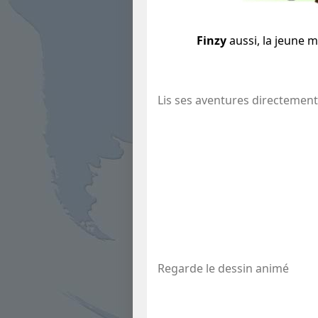
Finzy
aussi, la jeune 
Lis ses aventures directement 
Regarde le dessin animé ​