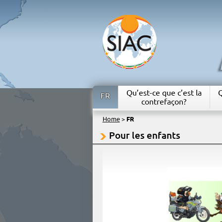
Qu’est-ce que c’est la
Q
FR
contrefaçon?
Home
>
FR
Pour les enfants