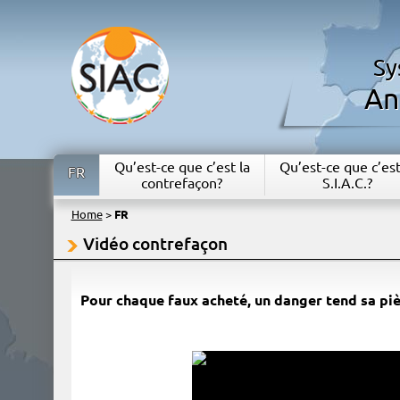
Sy
An
Qu’est-ce que c’est la
Qu’est-ce que c’est
FR
contrefaçon?
S.I.A.C.?
Home
>
FR
Vidéo contrefaçon
Pour chaque faux acheté, un danger tend sa p