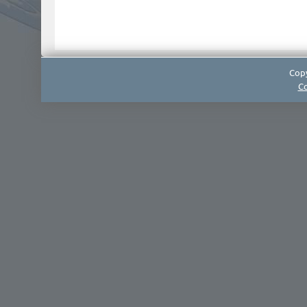
Copy
Co