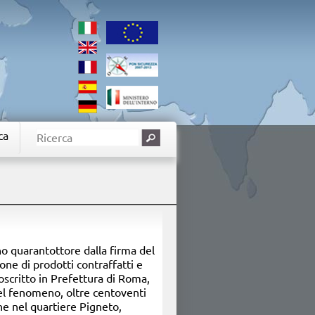
ca
no quarantottore dalla firma del
one di prodotti contraffatti e
toscritto in Prefettura di Roma,
 del fenomeno, oltre centoventi
ne nel quartiere Pigneto,