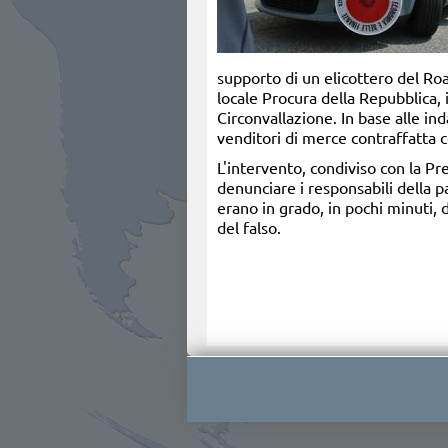
supporto di un elicottero del Roa
locale Procura della Repubblica, i
Circonvallazione. In base alle i
venditori di merce contraffatta 
L'intervento, condiviso con la Pr
denunciare i responsabili della p
erano in grado, in pochi minuti, d
del falso.