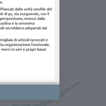
a.
fiancati dalle unità cinofile del
i di ps, sta eseguendo, con il
 perquisizione, emessi dalla
 Casilina e la omonima
bili verrebbero adoperati dai
gliaia di articoli taroccati e
etta organizzazione funzionale,
 merci in veri e propri bazar