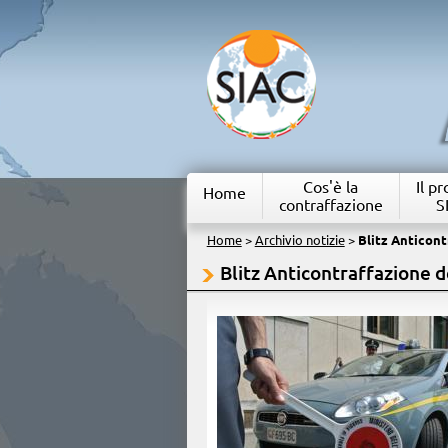
Cos'è la
Il p
Home
contraffazione
S
Home
>
Archivio notizie
>
Blitz Anticont
Blitz Anticontraffazione 