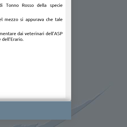
 di Tonno Rosso della specie
el mezzo si appurava che tale
imentare dai veterinari dell’ASP
 dell’Erario.