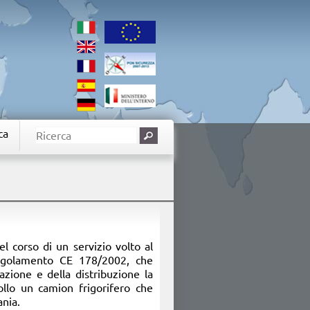
ca
el corso di un servizio volto al
 Regolamento CE 178/2002, che
azione e della distribuzione la
rollo un camion frigorifero che
nia.