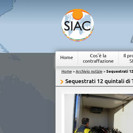
Cos'è la
Il p
Home
contraffazione
S
Home
>
Archivio notizie
>
Sequestrati 12
Sequestrati 12 quintali di