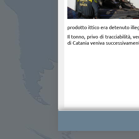
prodotto ittico era detenuto ill
Il tonno, privo di tracciabilità,
di Catania veniva successivamente