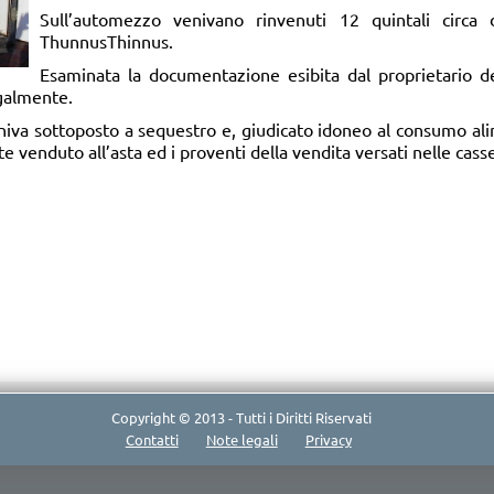
Sull’automezzo venivano rinvenuti 12 quintali circa
ThunnusThinnus.
Esaminata la documentazione esibita dal proprietario d
egalmente.
 veniva sottoposto a sequestro e, giudicato idoneo al consumo al
 venduto all’asta ed i proventi della vendita versati nelle casse
Copyright © 2013 - Tutti i Diritti Riservati
Contatti
Note legali
Privacy