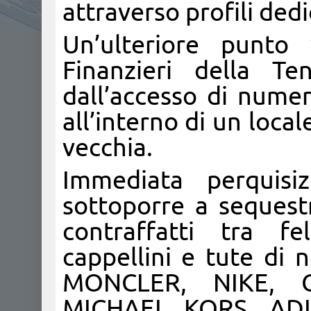
attraverso profili dedic
Un’ulteriore punto
Finanzieri della Te
dall’accesso di numer
all’interno di un local
vecchia.
Immediata perquisi
sottoporre a sequest
contraffatti tra fe
cappellini e tute di 
MONCLER, NIKE, G
MICHAEL KORS, ADI