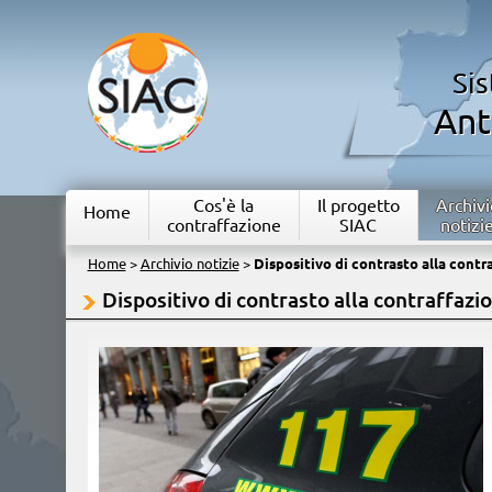
Si
Ant
Cos'è la
Il progetto
Archivi
Home
contraffazione
SIAC
notizi
Home
>
Archivio notizie
>
Dispositivo di contrasto alla contr
Dispositivo di contrasto alla contraffazi