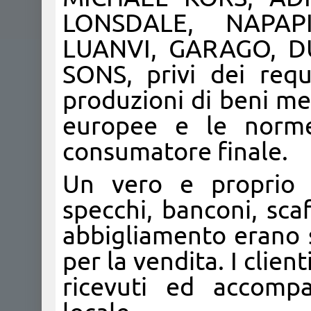
LONSDALE, NAPAPI
LUANVI, GARAGO, D
SONS, privi dei requi
produzioni di beni mer
europee e le norme 
consumatore finale.
Un vero e proprio 
specchi, banconi, scaff
abbigliamento erano s
per la vendita. I clie
ricevuti ed accompa