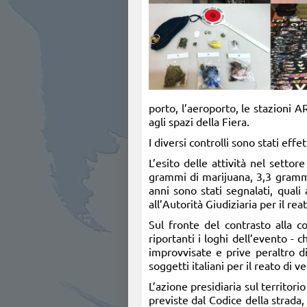
porto, l’aeroporto, le stazioni A
agli spazi della Fiera.
I diversi controlli sono stati effe
L’esito delle attività nel setto
grammi di marijuana, 3,3 grammi 
anni sono stati segnalati, quali
all’Autorità Giudiziaria per il re
Sul fronte del contrasto alla co
riportanti i loghi dell’evento - 
improvvisate e prive peraltro di
soggetti italiani per il reato di ve
L’azione presidiaria sul territor
previste dal Codice della strada, 