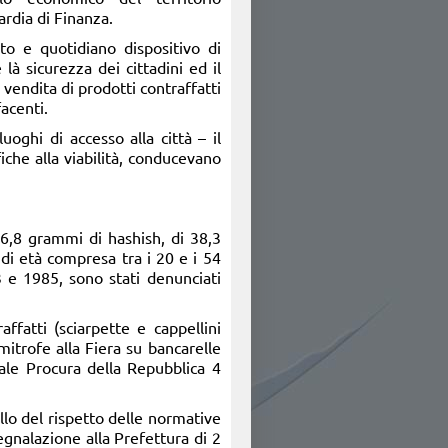
rdia di Finanza.
to e quotidiano dispositivo di
 là sicurezza dei cittadini ed il
a vendita di prodotti contraffatti
facenti.
uoghi di accesso alla città – il
iche alla viabilità, conducevano
16,8 grammi di hashish, di 38,3
 di età compresa tra i 20 e i 54
73 e 1985, sono stati denunciati
ffatti (sciarpette e cappellini
imitrofe alla Fiera su bancarelle
ocale Procura della Repubblica 4
ollo del rispetto delle normative
segnalazione alla Prefettura di 2