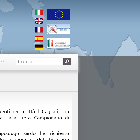
ca
enti per la città di Cagliari, con
zati alla Fiera Campionaria di
apoluogo sardo ha richiesto
ollo economico del territorio