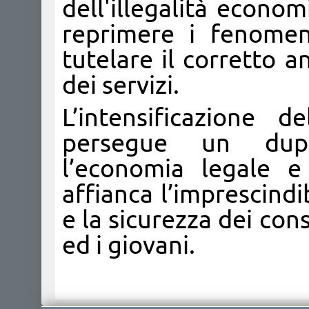
dell'illegalità econom
reprimere i fenomen
tutelare il corretto 
dei servizi.
L’intensificazione d
persegue un dupli
l’economia legale e 
affianca l’imprescindi
e la sicurezza dei con
ed i giovani.