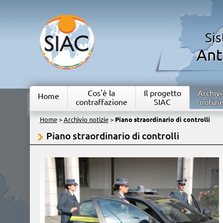
Si
Ant
Cos'è la
Il progetto
Archivi
Home
contraffazione
SIAC
notizi
Home
>
Archivio notizie
>
Piano straordinario di controlli
Piano straordinario di controlli