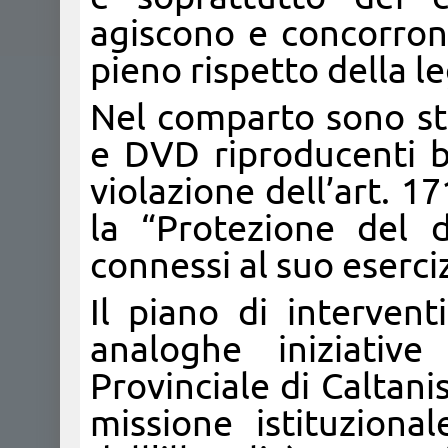
agiscono e concorron
pieno rispetto della leg
Nel comparto sono sta
e DVD riproducenti br
violazione dell’art. 1
la “Protezione del di
connessi al suo eserciz
Il piano di intervent
analoghe iniziativ
Provinciale di Caltanis
missione istituziona