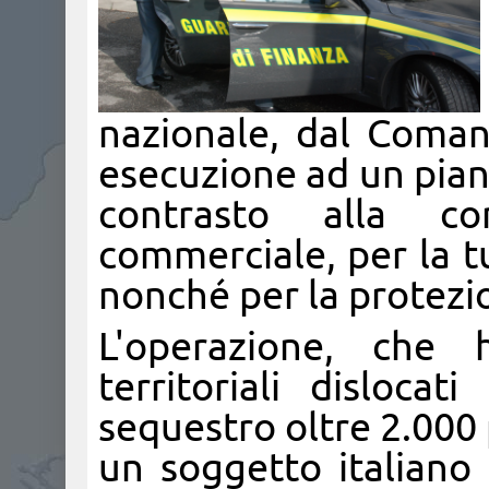
nazionale, dal Coma
esecuzione ad un piano
contrasto alla con
commerciale, per la tu
nonché per la protezio
L'operazione, che 
territoriali dislocat
sequestro oltre 2.000 p
un soggetto italiano p