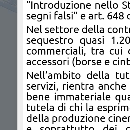
“Introduzione nello S
segni falsi” e art. 648 
Nel settore della cont
sequestro quasi 1.20
commerciali, tra cui 
accessori (borse e cint
Nell’ambito della tu
servizi, rientra anch
bene immateriale qual
tutela di chi la esprim
della produzione cine
e soprattutto dei c