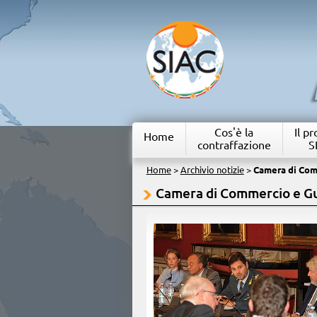
Cos'è la
Il p
Home
contraffazione
S
Home
>
Archivio notizie
>
Camera di Com
Camera di Commercio e Gu