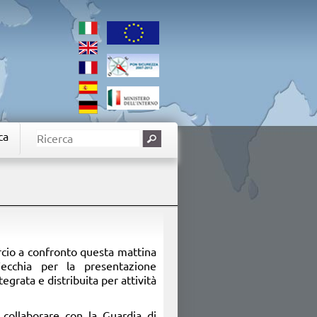
ca
cio a confronto questa mattina
ecchia per la presentazione
tegrata e distribuita per attività
collaborare con la Guardia di