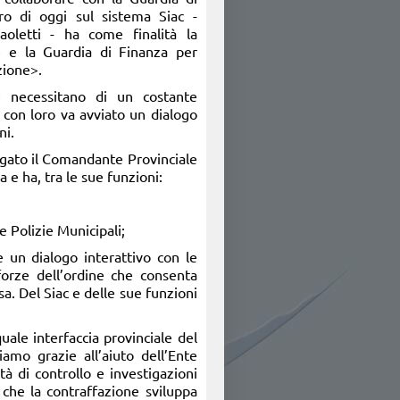
tro di oggi sul sistema Siac -
oletti - ha come finalità la
e e la Guardia di Finanza per
zione>.
 necessitano di un costante
e con loro va avviato un dialogo
ni.
egato il Comandante Provinciale
 e ha, tra le sue funzioni:
le Polizie Municipali;
e un dialogo interattivo con le
orze dell’ordine che consenta
sa. Del Siac e delle sue funzioni
ale interfaccia provinciale del
iamo grazie all’aiuto dell’Ente
tà di controllo e investigazioni
 che la contraffazione sviluppa