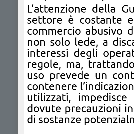
L’attenzione della Gu
settore è costante ed
commercio abusivo di
non solo lede, a disc
interessi degli opera
regole, ma, trattandos
uso prevede un conta
contenere l’indicazion
utilizzati, impedisc
dovute precauzioni in
di sostanze potenzialm