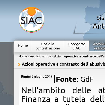
Si
Ant
Cos'è la
Il progetto
Archivi
Home
contraffazione
SIAC
notizi
Home
>
Archivio notizie
>
Azioni operative a contrasto dell
Azioni operative a contrasto dell'abusi
Rimini
8 giugno 2019
Fonte
: GdF
​Nell’ambito delle a
Finanza a tutela dell