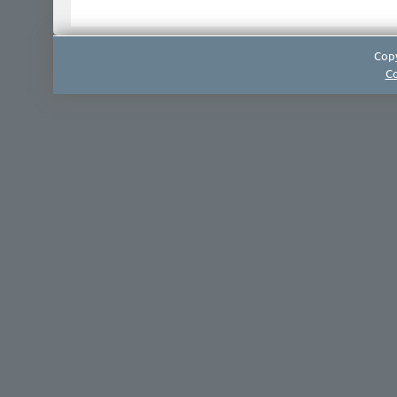
Copy
Co