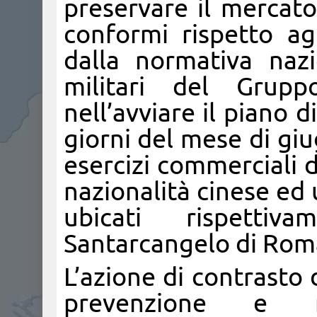
preservare il mercato
conformi rispetto ag
dalla normativa naz
militari del Grup
nell’avviare il piano d
giorni del mese di giug
esercizi commerciali de
nazionalità cinese ed 
ubicati rispetti
Santarcangelo di Rom
L’azione di contrasto 
prevenzione e r