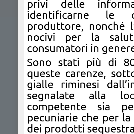
privi delle inform
identificarne le ca
produttore, nonché l
nocivi per la sal
consumatori in genere
Sono stati più di 80
queste carenze, sott
gialle riminesi dall
segnalate alla l
competente sia per
pecuniarie che per la
dei prodotti sequestra