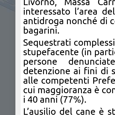
Livorno, Massa Car
interessato l’area de
antidroga nonché di co
bagarini.
Sequestrati compless
stupefacente (in parti
persone denunciate
detenzione ai fini di 
alle competenti Prefe
cui maggioranza è comp
i 40 anni (77%).
L’ausilio del cane è 