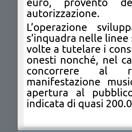
euro, provento del
autorizzazione.
L’operazione svilup
s’inquadra nelle linee
volte a tutelare i con
onesti nonché, nel ca
concorrere al r
manifestazione musi
apertura al pubblic
indicata di quasi 200.