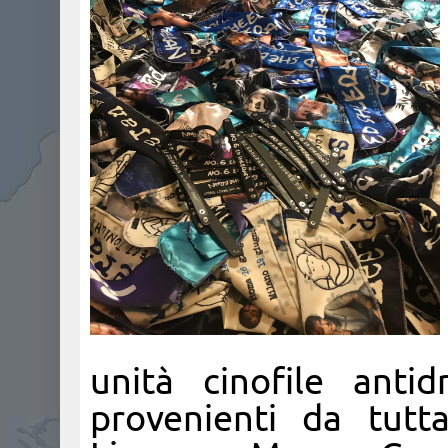
unità cinofile anti
provenienti da tutt