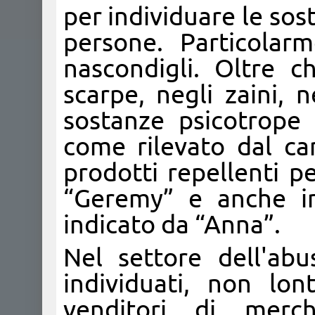
per individuare le sos
persone. Particolarm
nascondigli. Oltre c
scarpe, negli zaini, 
sostanze psicotrope 
come rilevato dal ca
prodotti repellenti p
“Geremy” e anche i
indicato da “Anna”.
Nel settore dell'ab
individuati, non lo
venditori di mercha