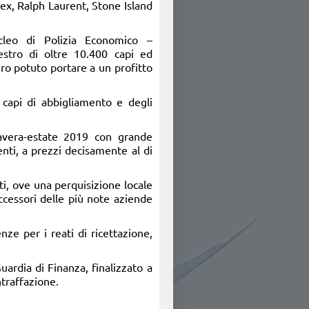
rex, Ralph Laurent, Stone Island
ucleo di Polizia Economico –
estro di oltre 10.400 capi ed
ro potuto portare a un profitto
i capi di abbigliamento e degli
mavera-estate 2019 con grande
nti, a prezzi decisamente al di
ti, ove una perquisizione locale
ccessori delle più note aziende
nze per i reati di ricettazione,
.
Guardia di Finanza, finalizzato a
ntraffazione.