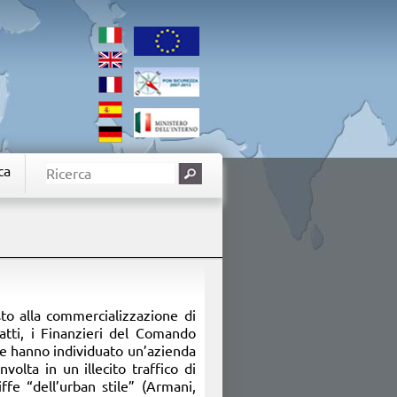
ca
asto alla commercializzazione di
fatti, i Finanzieri del Comando
nze hanno individuato un’azienda
nvolta in un illecito traffico di
iffe “dell’urban stile” (Armani,