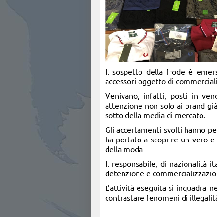
Il sospetto della frode è emers
accessori oggetto di commercial
Venivano, infatti, posti in ve
attenzione non solo ai brand già
sotto della media di mercato.
Gli accertamenti svolti hanno pe
ha portato a scoprire un vero e
della moda
Il responsabile, di nazionalità i
detenzione e commercializzazione
L’attività eseguita si inquadra n
contrastare fenomeni di illegalit