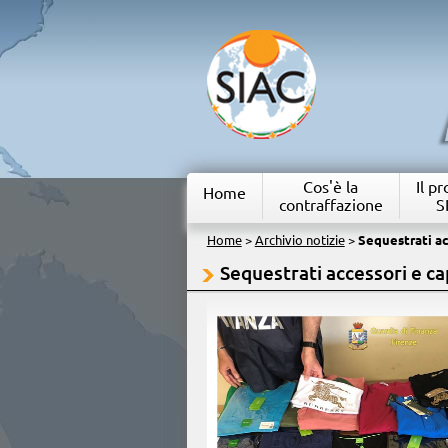
Cos'è la
Il p
Home
contraffazione
S
Home
>
Archivio notizie
>
Sequestrati ac
Sequestrati accessori e ca