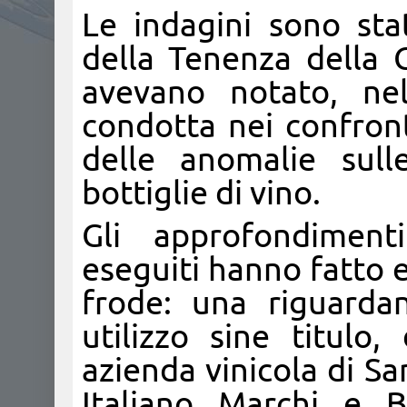
Le indagini sono sta
della Tenenza della 
avevano notato, nel
condotta nei confronti
delle anomalie sull
bottiglie di vino.
Gli approfondimenti
eseguiti hanno fatto 
frode: una riguarda
utilizzo sine titulo
azienda vinicola di Sa
Italiano Marchi e B