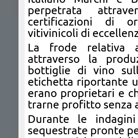
perpetrata attrav
certificazioni di o
vitivinicoli di eccelle
La frode relativa 
attraverso la produ
bottiglie di vino su
etichetta riportante 
erano proprietari e c
trarne profitto senza 
Durante le indagini 
sequestrate pronte pe