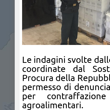
Le indagini svolte dal
coordinate dal Sost
Procura della Repubbl
permesso di denunciare
per contraffazio
agroalimentari.