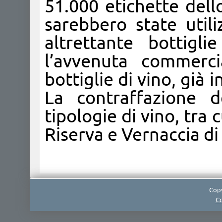
51.000 etichette dell
sarebbero state util
altrettante bottigl
l’avvenuta commerci
bottiglie di vino, già
La contraffazione d
tipologie di vino, tra 
Riserva e Vernaccia d
Copy
Co