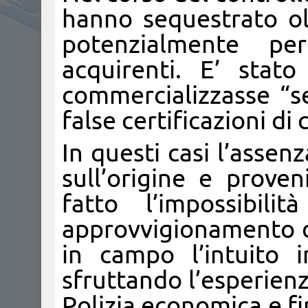
hanno sequestrato olt
potenzialmente pe
acquirenti. E’ stat
commercializzasse “se
false certificazioni di
In questi casi l’assen
sull’origine e prove
fatto l’impossibili
approvvigionamento de
in campo l’intuito i
sfruttando l’esperien
Polizia economica e fin