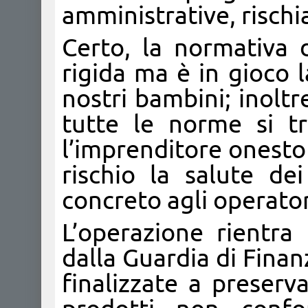
amministrative, rischi
Certo, la normativa
rigida ma è in gioco l
nostri bambini; inoltr
tutte le norme si t
l’imprenditore onesto 
rischio la salute d
concreto agli operatori
L’operazione rientra 
dalla Guardia di Finan
finalizzate a preserv