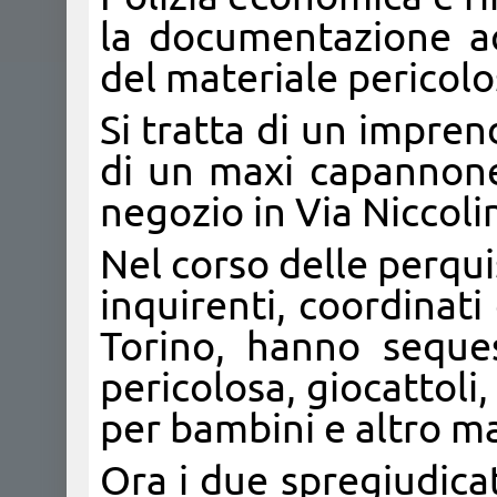
la documentazione acq
del materiale pericolo
Si tratta di un impren
di un maxi capannone 
negozio in Via Niccol
Nel corso delle perquis
inquirenti, coordinati
Torino, hanno seque
pericolosa, giocattoli,
per bambini e altro m
Ora i due spregiudicat