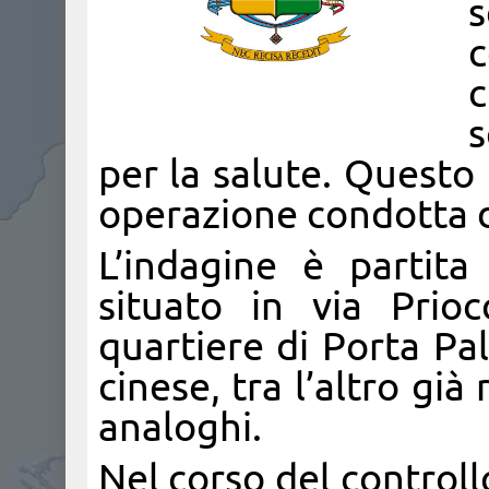
s
c
c
s
per la salute. Questo
operazione condotta da
L’indagine è partit
situato in via Prioc
quartiere di Porta Pa
cinese, tra l’altro già
analoghi.
Nel corso del controll