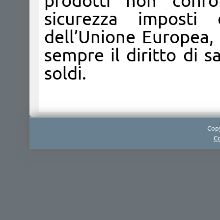
prodotti non confo
sicurezza imposti
dell’Unione Europea,
sempre il diritto di 
soldi.
Copy
Co