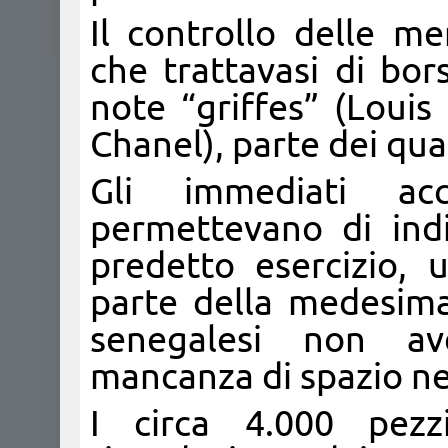
Il controllo delle m
che trattavasi di bor
note “griffes” (Louis
Chanel), parte dei qual
Gli immediati acc
permettevano di indi
predetto esercizio, u
parte della medesima 
senegalesi non av
mancanza di spazio nel
I circa 4.000 pezzi