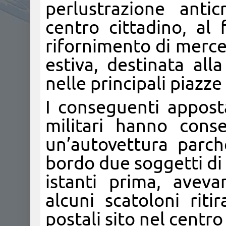
perlustrazione anti
centro cittadino, al 
rifornimento di merce,
estiva, destinata all
nelle principali piazze 
I conseguenti appost
militari hanno cons
un’autovettura parch
bordo due soggetti di
istanti prima, aveva
alcuni scatoloni riti
postali sito nel centro