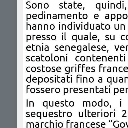
Sono state, quindi,
pedinamento e appost
hanno individuato un 
presso il quale, su c
etnia senegalese, ve
scatoloni contenent
costose griffes france
depositati fino a quan
fossero presentati per i
In questo modo, i 
sequestro ulteriori 2
marchio francese “Go