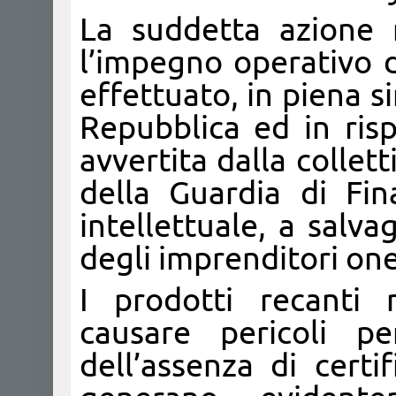
La suddetta azione r
l’impegno operativo d
effettuato, in piena s
Repubblica ed in ris
avvertita dalla collett
della Guardia di Fi
intellettuale, a salv
degli imprenditori one
I prodotti recanti m
causare pericoli pe
dell’assenza di certif