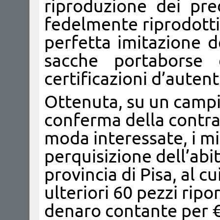
riproduzione dei pre
fedelmente riprodott
perfetta imitazione de
sacche portaborse 
certificazioni d’autenti
Ottenuta, su un campi
conferma della contraf
moda interessate, i mi
perquisizione dell’abit
provincia di Pisa, al c
ulteriori 60 pezzi rip
denaro contante per € 6