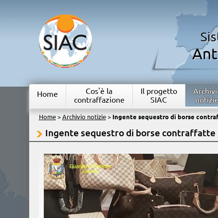
Si
Ant
Cos'è la
Il progetto
Archivi
Home
contraffazione
SIAC
notizi
Home
>
Archivio notizie
>
Ingente sequestro di borse contra
Ingente sequestro di borse contraffatte