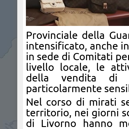
Provinciale della Gua
intensificato, anche i
in sede di Comitati per
livello locale, le at
della vendita di p
particolarmente sensib
Nel corso di mirati s
territorio, nei giorni
di Livorno hanno mon