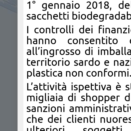
1° gennaio 2018, del
sacchetti biodegradabi
I controlli dei finan
hanno consentito d
all’ingrosso di imbal
territorio sardo e naz
plastica non conformi
L’attività ispettiva è
migliaia di shopper di
sanzioni amministrati
che dei clienti nuore
ulteriori soggett