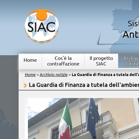
Si
Ant
Cos'è la
Il progetto
Archivi
Home
contraffazione
SIAC
notizi
Home
>
Archivio notizie
>
La Guardia di Finanza a tutela dell
La Guardia di Finanza a tutela dell'ambie