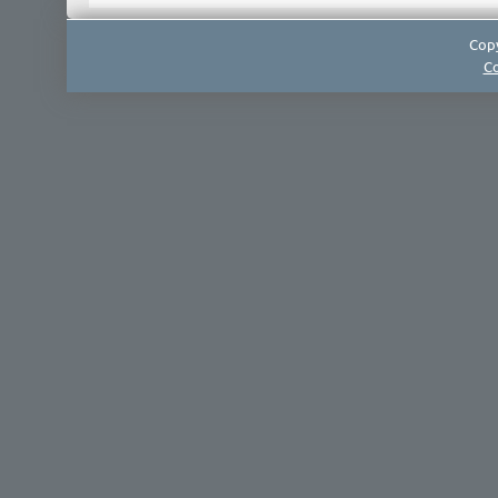
Copy
Co