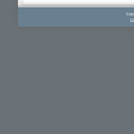
Copy
Co