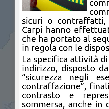
com
comm
sicuri o contraffatti
Carpi hanno effettuat
che ha portato al seq
in regola con le dispo
La specifica attività d
indirizzo, disposto d
“sicurezza negli es
contraffazione”, final
contrasto e repres
sommersa, anche in c