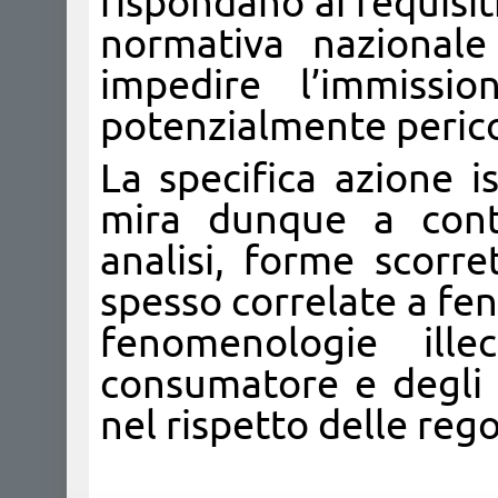
rispondano ai requisiti
normativa nazional
impedire l’immissi
potenzialmente pericol
La specifica azione i
mira dunque a contr
analisi, forme scorr
spesso correlate a fen
fenomenologie ill
consumatore e degli 
nel rispetto delle rego