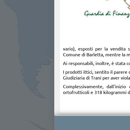
vario), esposti per la vendita
Comune di Barletta, mentre la me
Ai responsabili, inoltre, è stata
I prodotti ittici, sentito il parer
Giudiziaria di Trani per aver viol
Complessivamente, dall’inizio
ortofrutticoli e 318 kilogrammi di