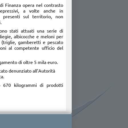
 di Finanza opera nel contrasto
repressivi, a volte anche in
 presenti sul territorio, non
.
sono stati attuati una serie di
liegie, albicocche e meloni per
 (triglie, gamberetti e pescato
ioni al competente ufficio del
agamento di oltre 5 mila euro.
 stato denunziato all’Autorità
ta.
o 670 kilogrammi di prodotti