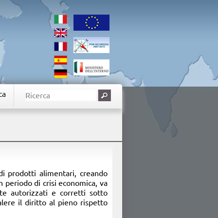
ca
di prodotti alimentari, creando
n periodo di crisi economica, va
te autorizzati e corretti sotto
ere il diritto al pieno rispetto