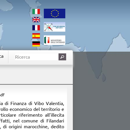
ca
GdF
ia di Finanza di Vibo Valentia,
rollo economico del territorio e
ticolare riferimento all’illecita
ffatti, nel comune di Filandari
 di origini marocchine, dedito