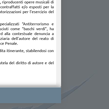
, riproducenti opere musicali di
i contraffatti e/o esposti per la
torizzazioni per l’esercizio del
pecializzati “Antiterrorismo e
iuti come “baschi verdi”, ha
d alla contestuale denuncia a
ziaria dell’autore del reato di
ice Penale.
ita itinerante, stabilendosi con
utela del diritto di autore e del