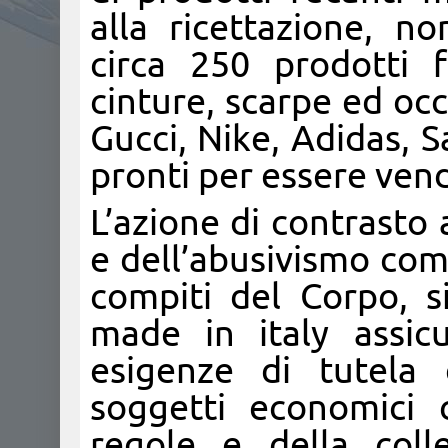
alla ricettazione, n
circa 250 prodotti fi
cinture, scarpe ed occh
Gucci, Nike, Adidas, 
pronti per essere vendu
L’azione di contrasto
e dell’abusivismo comm
compiti del Corpo, si
made in italy assicu
esigenze di tutela 
soggetti economici 
regole e della colle