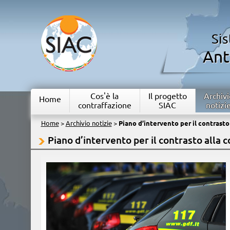
Si
Ant
Cos'è la
Il progetto
Archivi
Home
contraffazione
SIAC
notizi
Home
>
Archivio notizie
>
Piano d’intervento per il contrasto
Piano d’intervento per il contrasto alla 