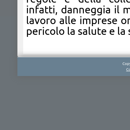
infatti, danneggia il
lavoro alle imprese 
pericolo la salute e l
Copy
Co