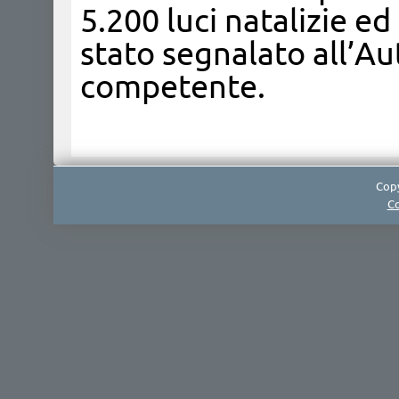
5.200 luci natalizie ed
stato segnalato all’Au
competente.
Copy
Co