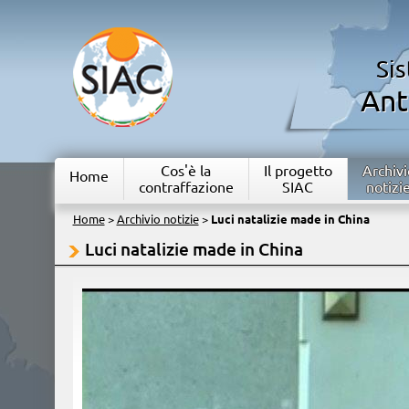
Si
Ant
Cos'è la
Il progetto
Archivi
Home
contraffazione
SIAC
notizi
Home
>
Archivio notizie
>
Luci natalizie made in China
Luci natalizie made in China