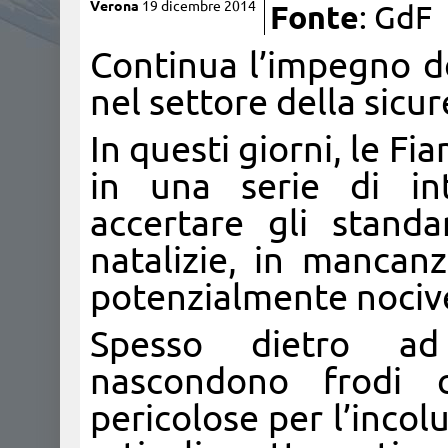
Verona
19 dicembre 2014
Fonte
: GdF
​Continua l’impegno d
nel settore della sicur
In questi giorni, le F
in una serie di inte
accertare gli standa
natalizie, in mancanz
potenzialmente nociv
Spesso dietro ad
nascondono frodi 
pericolose per l’incol