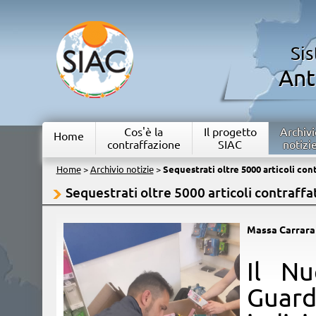
Si
Ant
Cos'è la
Il progetto
Archivi
Home
contraffazione
SIAC
notizi
Home
>
Archivio notizie
>
Sequestrati oltre 5000 articoli cont
Sequestrati oltre 5000 articoli contraffat
Massa Carrar
Il Nu
Guard