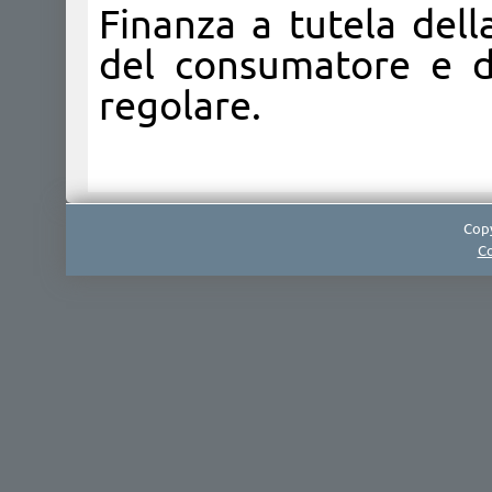
Finanza a tutela dell
del consumatore e d
regolare.
Copy
Co