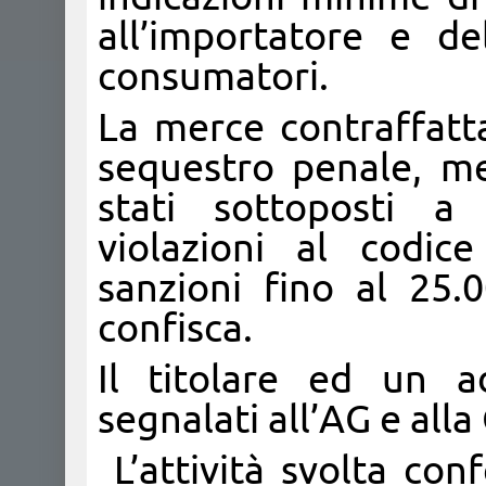
all’importatore e del
consumatori.
La merce contraffatta
sequestro penale, men
stati sottoposti a
violazioni al codi
sanzioni fino al 25.0
confisca.
Il titolare ed un a
segnalati all’AG e al
L’attività svolta con