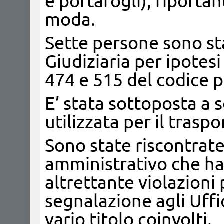
e portafogli), riportant
moda.
Sette persone sono sta
Giudiziaria per ipotesi
474 e 515 del codice p
E’ stata sottoposta a
utilizzata per il trasp
Sono state riscontrate
amministrativo che ha
altrettante violazioni 
segnalazione agli Uffi
vario titolo coinvolti.