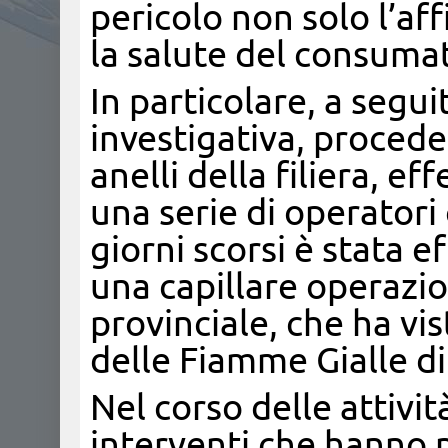
pericolo non solo l’
la salute del consuma
In particolare, a seguit
investigativa, proceden
anelli della filiera, ef
una serie di operator
giorni scorsi è stata e
una capillare operazion
provinciale, che ha vis
delle Fiamme Gialle di
Nel corso delle attivi
interventi che hanno 