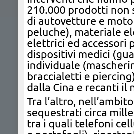
210.000 prodotti non si
di autovetture e moto
peluche), materiale el
elettrici ed accessori 
dispositivi medici (gua
individuale (mascherin
braccialetti e piercin
dalla Cina e recanti il
Tra l’altro, nell’ambito
sequestrati circa mill
tra i quali telefoni ce