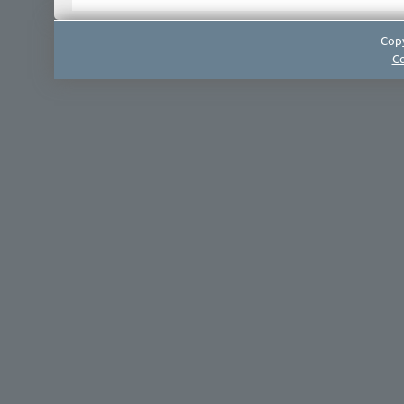
Copy
Co