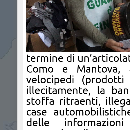
termine di un’articolat
Como e Mantova, a
velocipedi (prodotti
illecitamente, la ba
stoffa ritraenti, ill
case automobilistich
delle informazioni