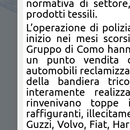
normativa di settore,
prodotti tessili.
L’operazione di poliz
inizio nei mesi scors
Gruppo di Como hanno 
un punto vendita d
automobili reclamizza
della bandiera tric
interamente realizza
rinvenivano toppe i
raffiguranti, illecita
Guzzi, Volvo, Fiat, H