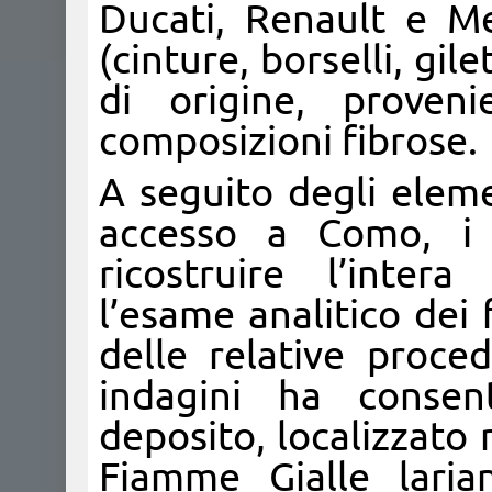
Ducati, Renault e M
(cinture, borselli, gile
di origine, proveni
composizioni fibrose.
A seguito degli eleme
accesso a Como, i 
ricostruire l’intera 
l’esame analitico dei
delle relative proce
indagini ha consen
deposito, localizzato 
Fiamme Gialle laria