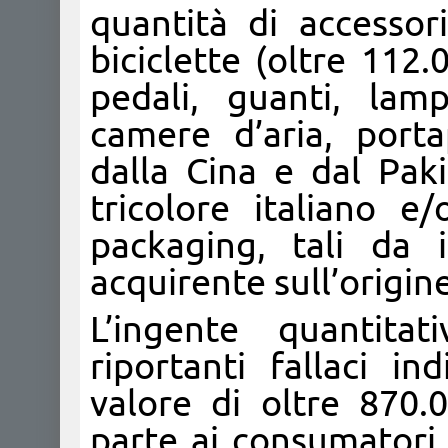
quantità di accessor
biciclette (oltre 112.
pedali, guanti, lam
camere d’aria, porta
dalla Cina e dal Pakis
tricolore italiano e
packaging, tali da 
acquirente sull’origine 
L’ingente quantitat
riportanti fallaci in
valore di oltre 870.
parte ai consumatori 