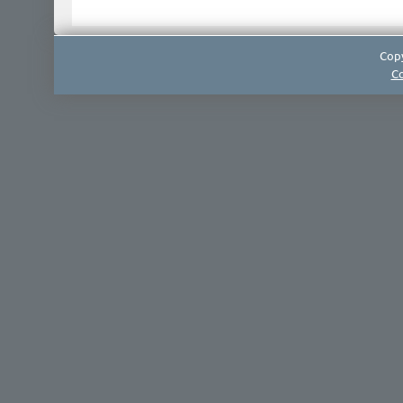
Copy
Co