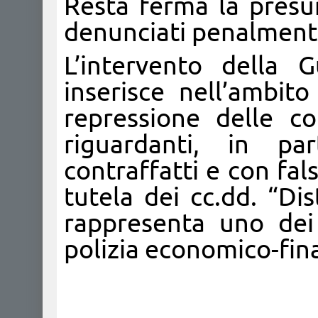
Resta ferma la presu
denunciati penalment
L’intervento della 
inserisce nell’ambito
repressione delle c
riguardanti, in pa
contraffatti e con fals
tutela dei cc.dd. “Dis
rappresenta uno dei p
polizia economico-fina