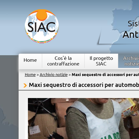
Si
Ant
Cos'è la
Il progetto
Archivi
Home
contraffazione
SIAC
notizi
Home
>
Archivio notizie
>
Maxi sequestro di accessori per au
Maxi sequestro di accessori per automobi