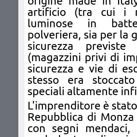
origine made in Italy
artificio (tra cui 
luminose in batter
polveriera, sia per la
sicurezza previste
(magazzini privi di im
sicurezza e vie di e
stesso era stoccat
speciali altamente inf
L'imprenditore è stato
Repubblica di Monza p
con segni mendaci, d