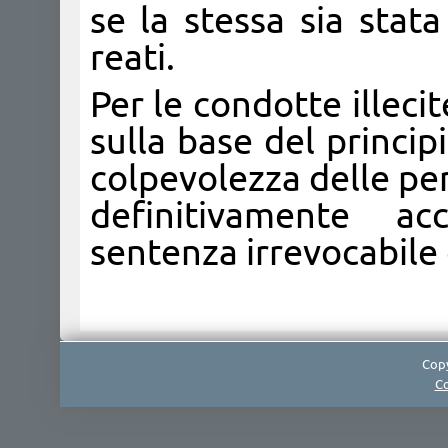
se la stessa sia stat
reati.
Per le condotte illeci
sulla base del princip
colpevolezza delle pe
definitivamente a
sentenza irrevocabile
Copy
Co