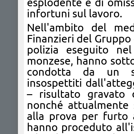
esplodente e di omiss
infortuni sul lavoro.
Nell'ambito del med
Finanzieri del Gruppo 
polizia eseguito ne
monzese, hanno sotto
condotta da un s
insospettiti dall'att
– risultato gravato
nonché attualmente s
alla prova per furto
hanno proceduto all'i