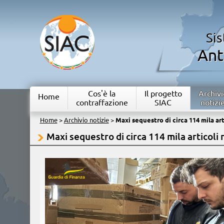
Si
Ant
Cos'è la
Il progetto
Archivi
Home
contraffazione
SIAC
notizi
Home
>
Archivio notizie
>
Maxi sequestro di circa 114 mila art
Maxi sequestro di circa 114 mila articoli n