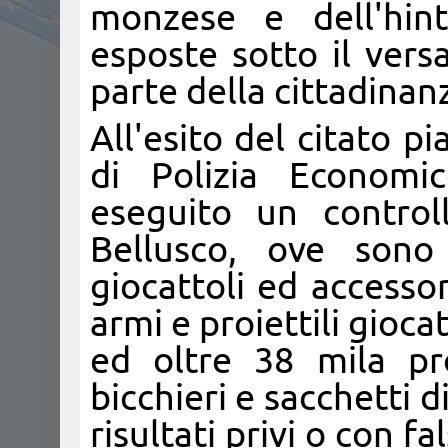
monzese e dell'hint
esposte sotto il vers
parte della cittadinan
All'esito del citato pi
di Polizia Economi
eseguito un contro
Bellusco, ove sono 
giocattoli ed accessor
armi e proiettili gioca
ed oltre 38 mila pro
bicchieri e sacchetti d
risultati privi o con f