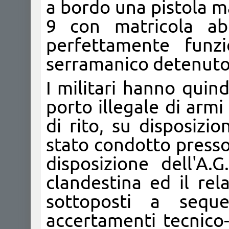
a bordo una pistola m
9 con matricola abr
perfettamente funz
serramanico detenuto 
I militari hanno quind
porto illegale di armi
di rito, su disposizi
stato condotto presso
disposizione dell'A.G
clandestina ed il re
sottoposti a seque
accertamenti tecnico-i