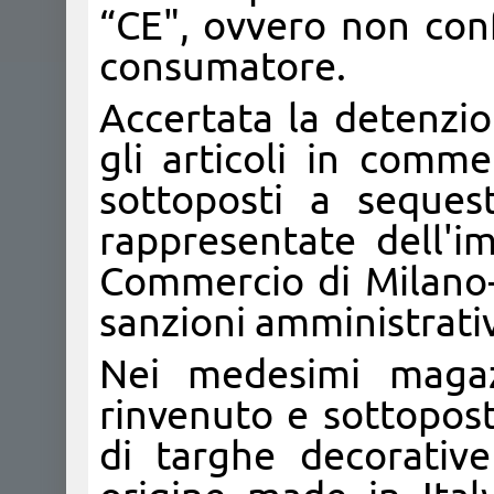
“CE", ovvero non conf
consumatore.
Accertata la detenzio
gli articoli in comm
sottoposti a seques
rappresentate dell'i
Commercio di Milano-
sanzioni amministrati
Nei medesimi magazz
rinvenuto e sottopost
di targhe decorative