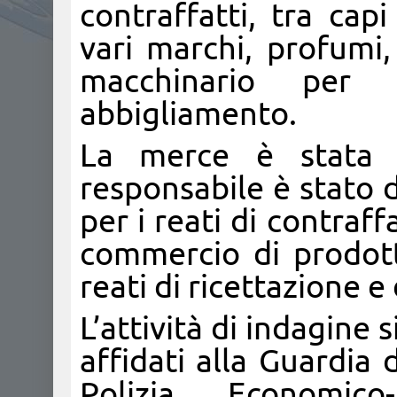
contraffatti, tra cap
vari marchi, profumi
macchinario per l
abbigliamento.
La merce è stata 
responsabile è stato d
per i reati di contraf
commercio di prodotti
reati di ricettazione e 
L’attività di indagine 
affidati alla Guardia 
Polizia Economico-