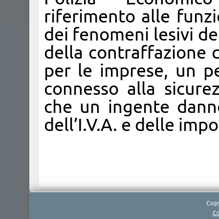
riferimento alle funz
dei fenomeni lesivi de
della contraffazione
per le imprese, un pe
connesso alla sicurez
che un ingente danno 
dell’I.V.A. e delle impo
Copy
Co