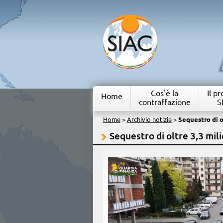
Cos'è la
Il p
Home
contraffazione
S
Home
>
Archivio notizie
>
Sequestro di ol
Sequestro di oltre 3,3 milio