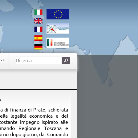
ca
F
a di finanza di Prato, schierata
della legalità economica e del
costante impegno ispirato alle
 Comando Regionale Toscana e
giorno dopo giorno, dal Comando