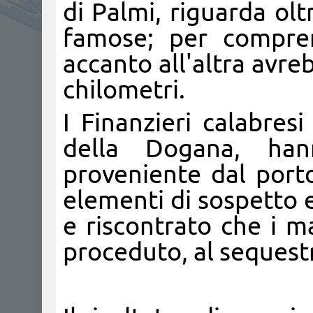
di Palmi, riguarda ol
famose; per compre
accanto all'altra avre
chilometri.
I Finanzieri calabres
della Dogana, han
proveniente dal port
elementi di sospetto 
e riscontrato che i m
proceduto, al sequest