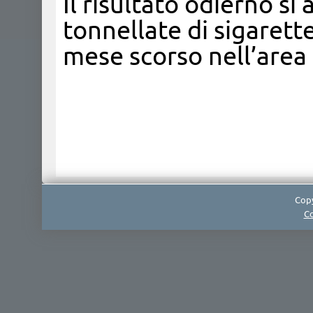
Il risultato odierno si
tonnellate di sigarett
mese scorso nell’area 
Copy
Co