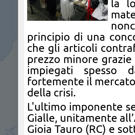
la l
mate
nonc
principio di una conc
che gli articoli contr
prezzo minore grazie 
impiegati spesso d
fortemente il mercato, 
della crisi.
L'ultimo imponente s
Gialle, unitamente all
Gioia Tauro (RC) e so