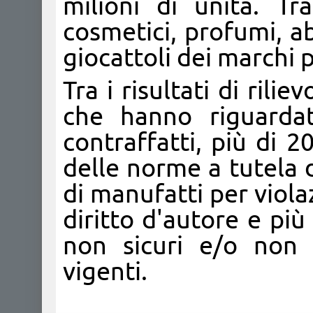
milioni di unità. Tr
cosmetici, profumi, a
giocattoli dei marchi p
Tra i risultati di rili
che hanno riguardat
contraffatti, più di 20
delle norme a tutela d
di manufatti per viola
diritto d'autore e più
non sicuri e/o non 
vigenti.​​