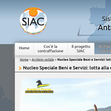
Si
Ant
Cos'è la
Il progetto
Archivi
Home
contraffazione
SIAC
notizi
Home
>
Archivio notizie
>
Nucleo Speciale Beni e Servizi: lot
Nucleo Speciale Beni e Servizi: lotta alla