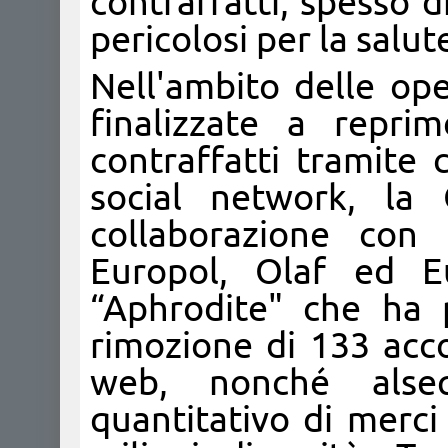
contraffatti, spesso 
pericolosi per la salu
Nell'ambito delle ope
finalizzate a repri
contraffatti tramite 
social network, la 
collaborazione con 
Europol, Olaf ed E
“Aphrodite" che ha p
rimozione di 133 acco
web, nonché alseq
quantitativo di merci 