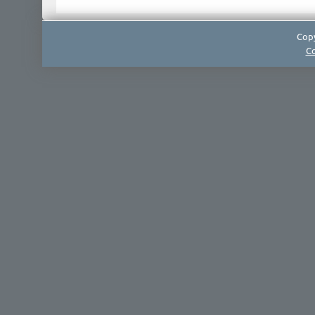
Copy
Co