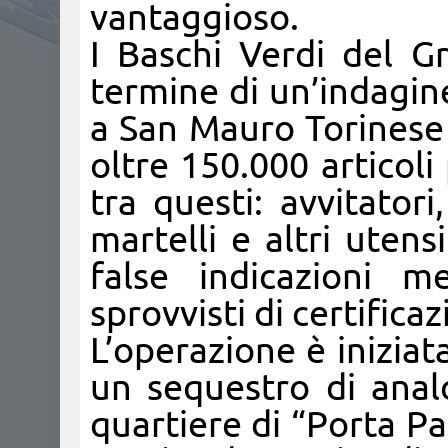
vantaggioso.
I Baschi Verdi del G
termine di un’indagin
a San Mauro Torinese 
oltre 150.000 articoli
tra questi: avvitatori,
martelli e altri utensi
false indicazioni m
sprovvisti di certifica
L’operazione è inizia
un sequestro di anal
quartiere di “Porta P