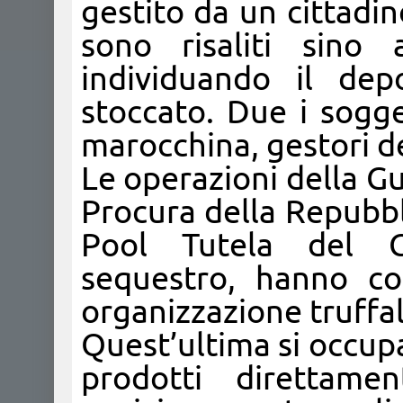
gestito da un cittadin
sono risaliti sino 
individuando il dep
stoccato. Due i sogge
marocchina, gestori del
Le operazioni della Gu
Procura della Repubbli
Pool Tutela del Co
sequestro, hanno con
organizzazione truffal
Quest’ultima si occupa
prodotti direttame