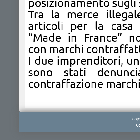
posizionamento sugli s
Tra la merce illegal
articoli per la casa
“Made in France” no
con marchi contraffatti
I due imprenditori, u
sono stati denunc
contraffazione marchi 
Copy
Co