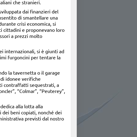
aliani che stranieri.
iluppata dai finanzieri del
onsentito di smantellare una
durante crisi economica, si
ti cittadini e proponevano loro
ssori a prezzi molto
i internazionali, si è giunti ad
imi furgoncini per tentare la
ndo la tavernetta o il garage
di idonee verifiche
i contraffatti sequestrati, a
oncler”, “Colmar”, “Peuterey”,
dica alla lotta alla
 dei beni copiati, nonché dei
nistrativa previsti dal nostro