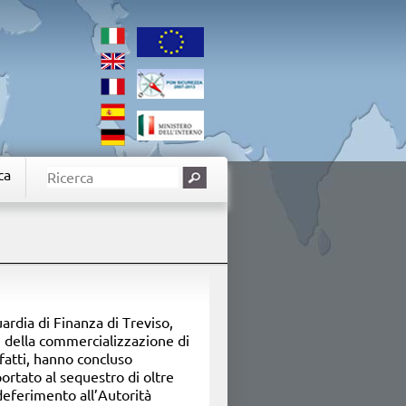
ca
uardia di Finanza di Treviso,
ne della commercializzazione di
fatti, hanno concluso
portato al sequestro di oltre
deferimento all’Autorità