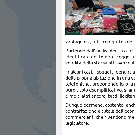
vantaggiosi, tutti con griffes de
Partendo dall’analisi dei flussi d
identificare nel tempo i soggetti
vendita della stessa attraverso i
In alcuni casi, i soggetti denunc
della propria abitazione in una v
telefoniche, proponendo loro la me
puro titolo esemplificativo, si 
e molti altri ancora, tutti illecit
Dunque permane, costante, anche n
contraffazione a tutela dell'econ
commercianti che rivendono merce 
legislatore.