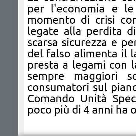
per l'economia e le
momento di crisi co
legate alla perdita d
scarsa sicurezza e per
del falso alimenta il l
presta a legami con la
sempre maggiori so
consumatori sul piano 
Comando Unità Specia
poco più di 4 anni ha o