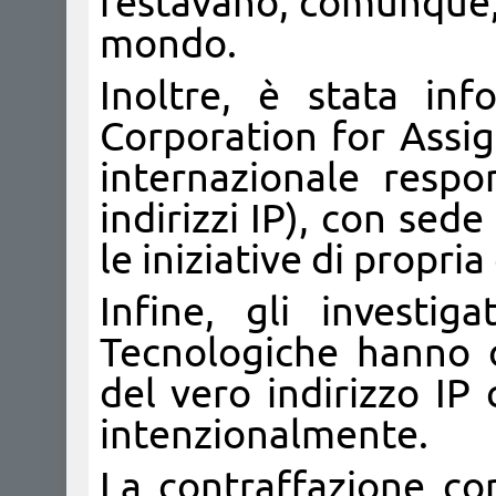
restavano, comunque, d
mondo.
Inoltre, è stata in
Corporation for Ass
internazionale respo
indirizzi IP), con sed
le iniziative di propr
Infine, gli investig
Tecnologiche hanno o
del vero indirizzo IP
intenzionalmente.
La contraffazione co