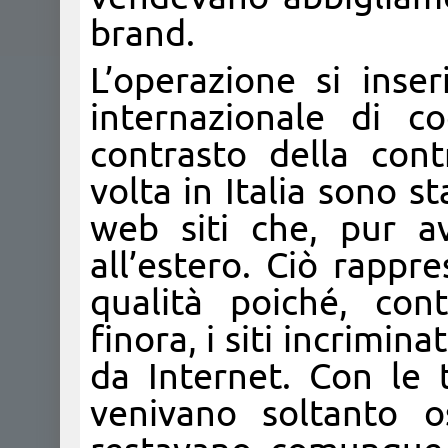
brand.
L’operazione si inse
internazionale di c
contrasto della cont
volta in Italia sono 
web siti che, pur av
all’estero. Ciò rappr
qualità poiché, con
finora, i siti incrimin
da Internet. Con le t
venivano soltanto o