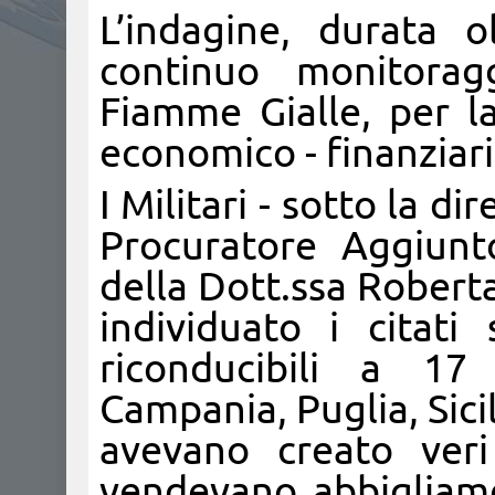
L’indagine, durata o
continuo monitorag
Fiamme Gialle, per la
economico - finanziari
I Militari - sotto la d
Procuratore Aggiunt
della Dott.ssa Robert
individuato i citati
riconducibili a 17 
Campania, Puglia, Sic
avevano creato veri
vendevano abbigliame