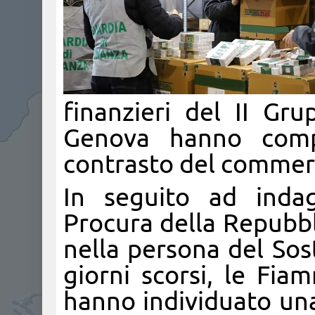
finanzieri del II Gr
Genova hanno comp
contrasto del commerci
In seguito ad indag
Procura della Repubbl
nella persona del Sos
giorni scorsi, le Fi
hanno individuato una