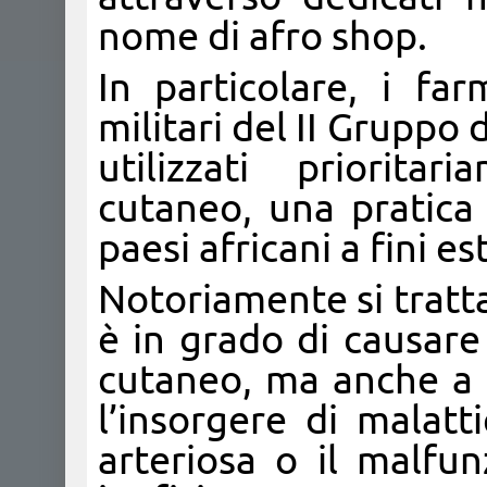
nome di afro shop.
In particolare, i fa
militari del II Gruppo
utilizzati priorit
cutaneo, una pratica 
paesi africani a fini est
Notoriamente si tratta
è in grado di causare 
cutaneo, ma anche a c
l’insorgere di malatti
arteriosa o il malfu