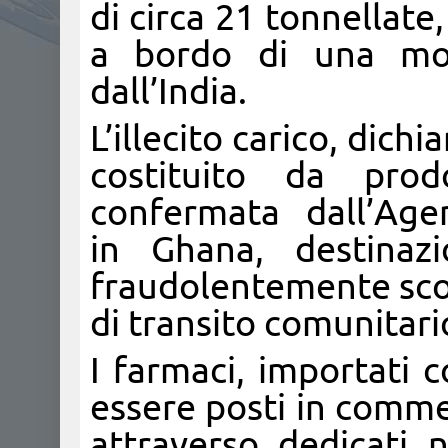
di circa 21 tonnellate,
a bordo di una mot
dall’India.
L’illecito carico, dich
costituito da prodo
confermata dall’Agenz
in Ghana, destinaz
fraudolentemente sc
di transito comunitari
I farmaci, importati 
essere posti in commer
attraverso dedicati n