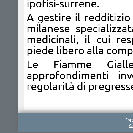
ipofisi-surrene.
A gestire il redditiz
milanese specializza
medicinali, il cui r
piede libero alla comp
Le Fiamme Giall
approfondimenti inve
regolarità di pregress
Copy
Co