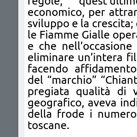
regole, quest’ult
economico, per attrarr
sviluppo e la crescita;
le Fiamme Gialle oper
e che nell’occasione 
eliminare un’intera fi
facendo affidamento 
del “marchio” “Chiant
pregiata qualità di
geografico, aveva ind
della frode i numeros
toscane.