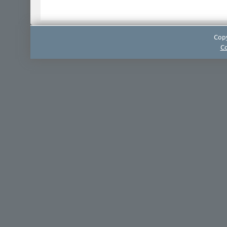
Copy
Co