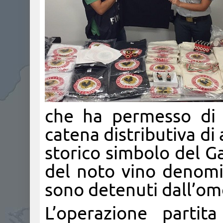
che ha permesso di 
catena distributiva di 
storico simbolo del G
del noto vino denomina
sono detenuti dall’o
L’operazione partit