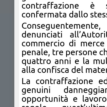
contraffazione è 
confermata dallo stess
Conseguentemente,
denunciati all’Auto
commercio di merce c
penale, tre persone ch
quattro anni e la mul
alla confisca del mate
La contraffazione e
genuini danneggi
opportunità e lavoro