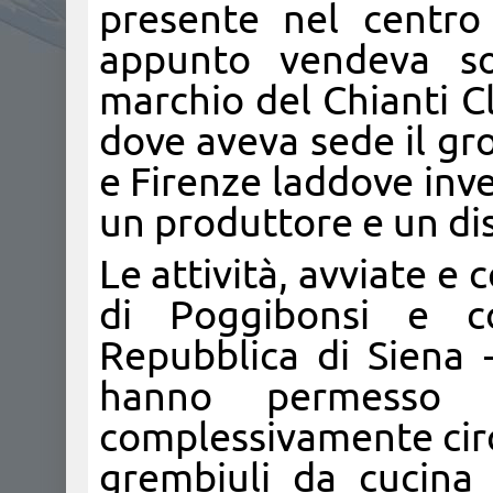
presente nel centro
appunto vendeva sou
marchio del Chianti C
dove aveva sede il gr
e Firenze laddove inv
un produttore e un dist
Le attività, avviate e 
di Poggibonsi e co
Repubblica di Siena -
hanno permesso d
complessivamente circa
grembiuli da cucina 