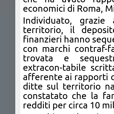
economici di Roma, Mi
Individuato, grazie
territorio, il depos
finanzieri hanno seque
con marchi contraf-fa
trovata e sequest
extracon-tabile scri
afferente ai rapporti 
ditte sul territorio n
constatato che la fam
redditi per circa 10 mi