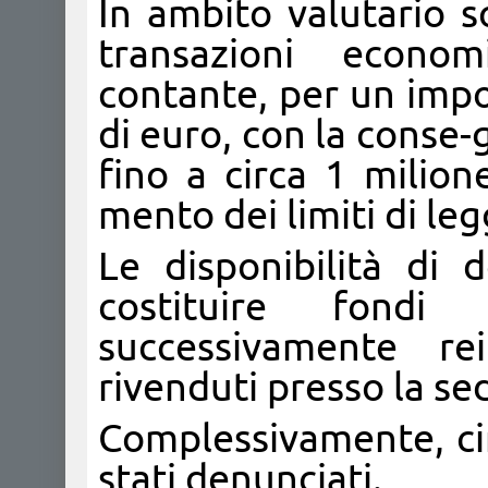
In ambito valutario s
transazioni econo
contante, per un impo
di euro, con la conse-
fino a circa 1 milion
mento dei limiti di leg
Le disponibilità di
costituire fondi 
successivamente rei
rivenduti presso la sed
Complessivamente, ci
stati denunciati.