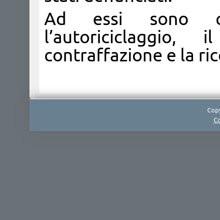
Ad essi sono cont
l’autoriciclaggio,
contraffazione e la ric
Copy
Co