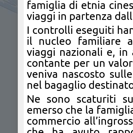
famiglia di etnia cin
viaggi in partenza dal
I controlli eseguiti 
il nucleo familiare 
viaggi nazionali e, in
contante per un valor
veniva nascosto sulle
nel bagaglio destinato
Ne sono scaturiti su
emerso che la famigli
commercio all’ingross
che ha avuto rappo