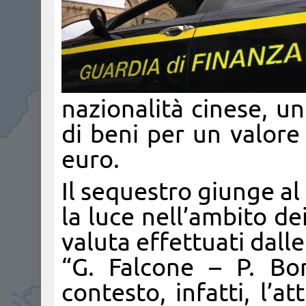
nazionalità cinese, u
di beni per un valore 
euro.
Il sequestro giunge al 
la luce nell’ambito dei
valuta effettuati dall
“G. Falcone – P. Bor
contesto, infatti, l’