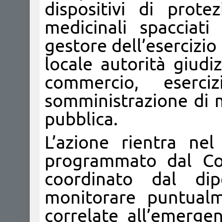
dispositivi di prote
medicinali spacciati
gestore dell’esercizio
locale autorità giudiz
commercio, eserc
somministrazione di m
pubblica.
L’azione rientra ne
programmato dal Co
coordinato dal di
monitorare puntualm
correlate all’emergen