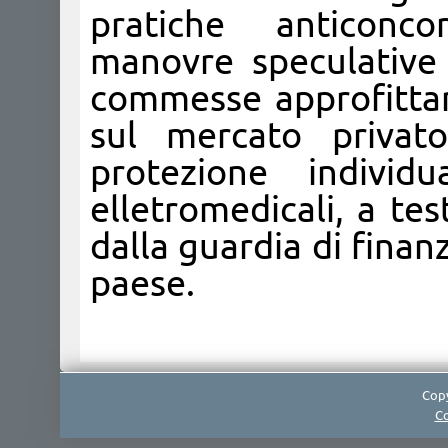
pratiche anticonco
manovre speculative 
commesse approfittan
sul mercato privato
protezione individ
elletromedicali, a te
dalla guardia di finan
paese.
Copy
Co