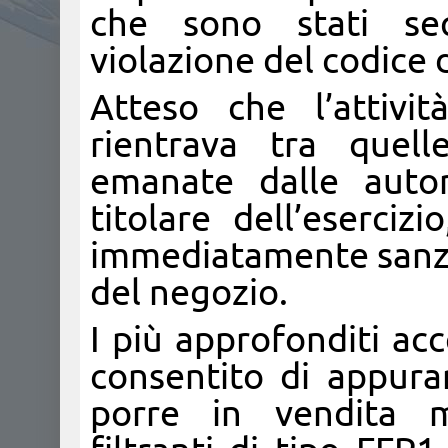
che sono stati seq
violazione del codice
Atteso che l’attivi
rientrava tra quell
emanate dalle autor
titolare dell’eserciz
immediatamente sanz
del negozio.
I più approfonditi ac
consentito di appura
porre in vendita ma