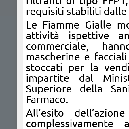
filtranti di tipo FFP
requisiti stabiliti dal
Le Fiamme Gialle mon
attività ispettive 
commerciale, hanno
mascherine e facciali
stoccati per la vendi
impartite dal Minist
Superiore della San
Farmaco.
All’esito dell’azio
complessivamente 