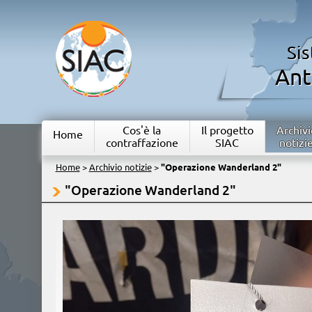
Si
Ant
Cos'è la
Il progetto
Archivi
Home
contraffazione
SIAC
notizi
Home
>
Archivio notizie
>
"Operazione Wanderland 2"
"Operazione Wanderland 2"