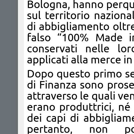
Bologna, hanno perquis
sul territorio nazion
di abbigliamento oltre 
falso “100% Made in
conservati nelle lo
applicati alla merce i
Dopo questo primo seq
di Finanza sono prose
attraverso le quali ven
erano produttrici, né
dei capi di abbigliam
pertanto, non po