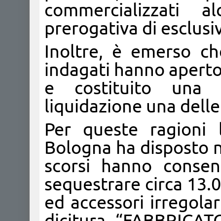
commercializzati a
prerogativa di esclus
Inoltre, è emerso che
indagati hanno aperto
e costituito una 
liquidazione una dell
Per queste ragioni 
Bologna ha disposto n
scorsi hanno consen
sequestrare circa 13.0
ed accessori irregola
dicitura “FABBRICA