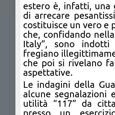
estero è, infatti, una
di arrecare pesantiss
costituisce un vero e
che, confidando nella
Italy”, sono indott
fregiano illegittimame
che poi si rivelano fa
aspettative.
Le indagini della Gua
alcune segnalazioni 
utilità “117” da cit
presso un eserciz