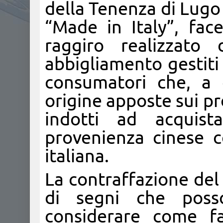
della Tenenza di Lugo 
“Made in Italy”, fa
raggiro realizzat
abbigliamento gestiti 
consumatori che, a c
origine apposte sui p
indotti ad acquist
provenienza cinese c
italiana.
La contraffazione del “
di segni che poss
considerare come fa