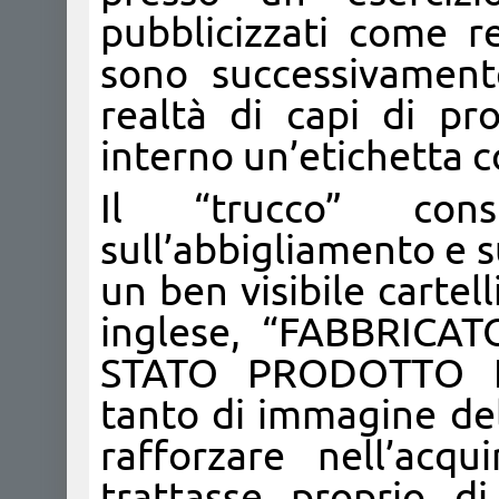
pubblicizzati come re
sono successivament
realtà di capi di pr
interno un’etichetta c
Il “trucco” consi
sull’abbigliamento e s
un ben visibile cartell
inglese, “FABBRICA
STATO PRODOTTO I
tanto di immagine del
rafforzare nell’acq
trattasse proprio d