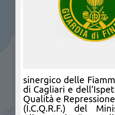
sinergico delle Fiamm
di Cagliari e dell’Ispe
Qualità e Repressione
(I.C.Q.R.F.) del Min