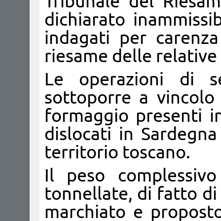
Tribunale del Riesame
dichiarato inammissib
indagati per carenza 
riesame delle relative 
Le operazioni di s
sottoporre a vincolo
formaggio presenti in
dislocati in Sardegna
territorio toscano.
Il peso complessivo
tonnellate, di fatto 
marchiato e propost