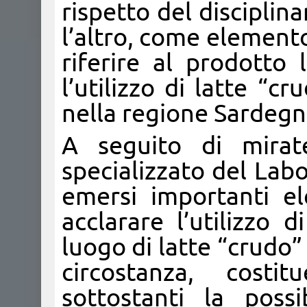
rispetto del disciplin
l’altro, come element
riferire al prodotto
l’utilizzo di latte “
nella regione Sardegn
A seguito di mirate
specializzato del Labo
emersi importanti e
acclarare l’utilizzo 
luogo di latte “crudo” 
circostanza, costi
sottostanti la possib