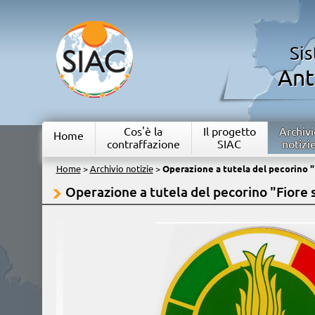
Si
Ant
Cos'è la
Il progetto
Archivi
Home
contraffazione
SIAC
notizi
Home
>
Archivio notizie
>
Operazione a tutela del pecorino 
Operazione a tutela del pecorino "Fiore