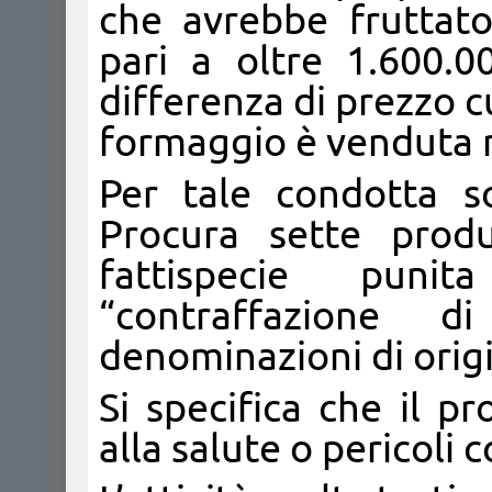
che avrebbe fruttat
pari a oltre 1.600.0
differenza di prezzo c
formaggio è venduta ri
Per tale condotta so
Procura sette produ
fattispecie punit
“contraffazione d
denominazioni di origi
Si specifica che il p
alla salute o pericoli