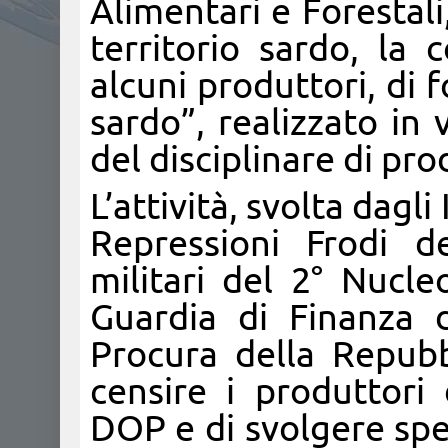
Alimentari e Forestali
territorio sardo, la 
alcuni produttori, di 
sardo”, realizzato in 
del disciplinare di pr
L’attività, svolta dagl
Repressioni Frodi de
militari del 2° Nucl
Guardia di Finanza d
Procura della Repubb
censire i produttori
DOP e di svolgere spec