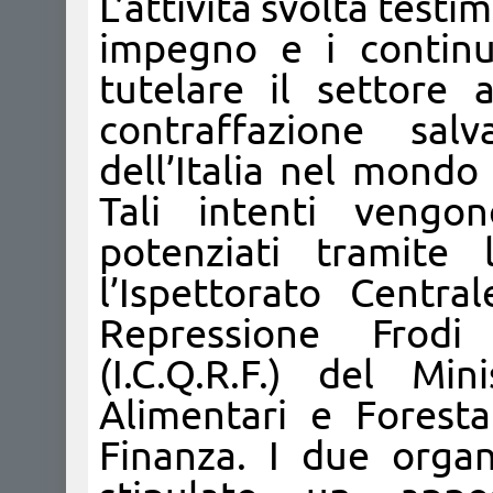
L’attività svolta testi
impegno e i continui
tutelare il settore
contraffazione sa
dell’Italia nel mondo
Tali intenti vengon
potenziati tramite 
l’Ispettorato Centra
Repressione Frodi
(I.C.Q.R.F.) del Min
Alimentari e Foresta
Finanza. I due orga