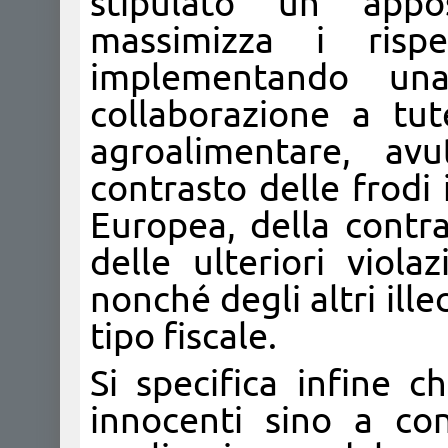
stipulato un appo
massimizza i rispe
implementando una
collaborazione a tut
agroalimentare, av
contrasto delle frodi
Europea, della contra
delle ulteriori violaz
nonché degli altri ille
tipo fiscale.
Si specifica infine c
innocenti sino a co