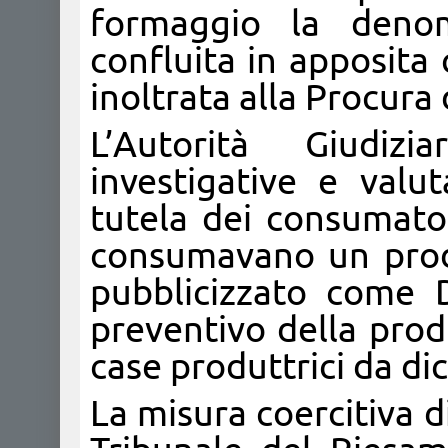
formaggio la denom
confluita in apposita
inoltrata alla Procura 
L’Autorità Giudizi
investigative e valu
tutela dei consumator
consumavano un prod
pubblicizzato come D
preventivo della prod
case produttrici da d
La misura coercitiva d