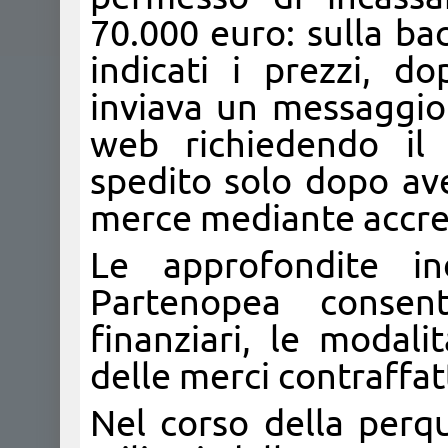
70.000 euro: sulla ba
indicati i prezzi, do
inviava un messaggio
web richiedendo il 
spedito solo dopo av
merce mediante accred
Le approfondite in
Partenopea consent
finanziari, le modali
delle merci contraffat
Nel corso della perqu