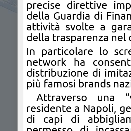
precise direttive im
della Guardia di Finan
attività svolte a gar
della trasparenza nel
In particolare lo scr
network ha consenti
distribuzione di imita
più famosi brands nazi
Attraverso una “ve
residente a Napoli, ges
di capi di abbiglia
permesso di incassa