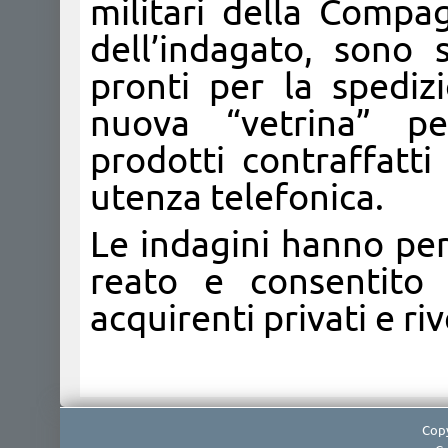
militari della Compag
dell’indagato, sono s
pronti per la spediz
nuova “vetrina” pe
prodotti contraffatti
utenza telefonica.
Le indagini hanno per
reato e consentito 
acquirenti privati e rive
Copy