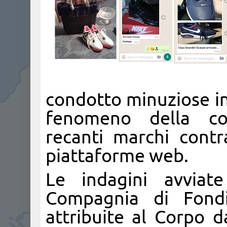
condotto minuziose ind
fenomeno della com
recanti marchi contr
piattaforme web.
Le indagini avviate 
Compagnia di Fondi
attribuite al Corpo d