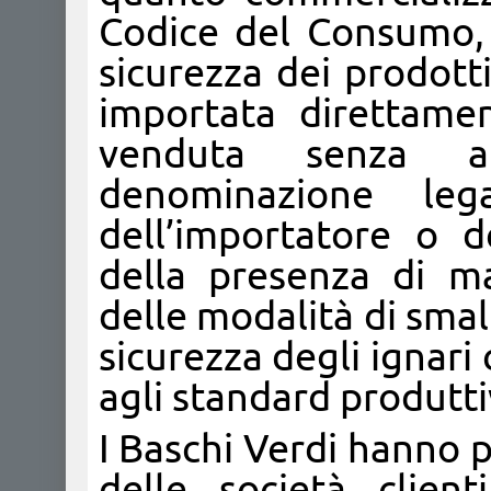
Codice del Consumo, 
sicurezza dei prodotti 
importata direttame
venduta senza al
denominazione leg
dell’importatore o d
della presenza di ma
delle modalità di smal
sicurezza degli ignar
agli standard produtti
I Baschi Verdi hanno p
delle società clien