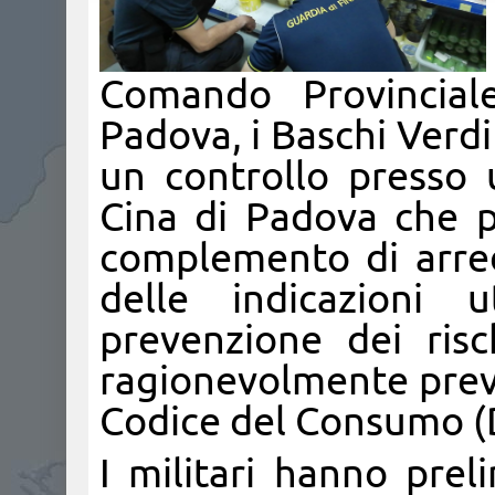
Comando Provincial
Padova, i Baschi Verd
un controllo presso 
Cina di Padova che p
complemento di arredo
delle indicazioni u
prevenzione dei risc
ragionevolmente preve
Codice del Consumo (D
I militari hanno prel