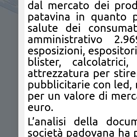
dal mercato dei prodo
patavina in quanto p
salute dei consumat
amministrativo 2.96
esposizioni, espositori
blister, calcolatri
attrezzatura per stirer
pubblicitarie con led, 
per un valore di merc
euro.
L’analisi della doc
società padovana ha p