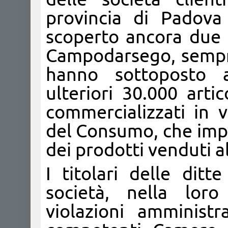
provincia di Padov
scoperto ancora due g
Campodarsego, sempre 
hanno sottoposto 
ulteriori 30.000 artic
commercializzati in v
del Consumo, che impo
dei prodotti venduti al
I titolari delle ditt
società, nella loro
violazioni amministr