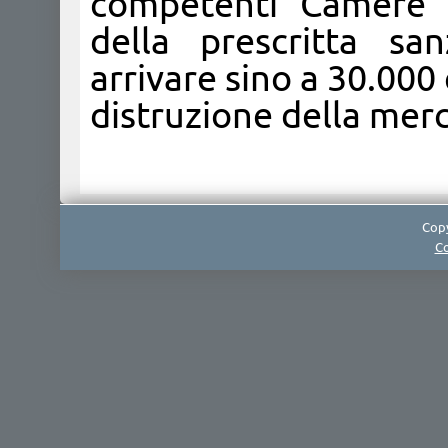
competenti Camere d
della prescritta sa
arrivare sino a 30.000
distruzione della merc
Copy
Co