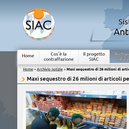
Si
Ant
Cos'è la
Il progetto
Archivi
Home
contraffazione
SIAC
notizi
Home
>
Archivio notizie
>
Maxi sequestro di 26 milioni di arti
Maxi sequestro di 26 milioni di articoli pe