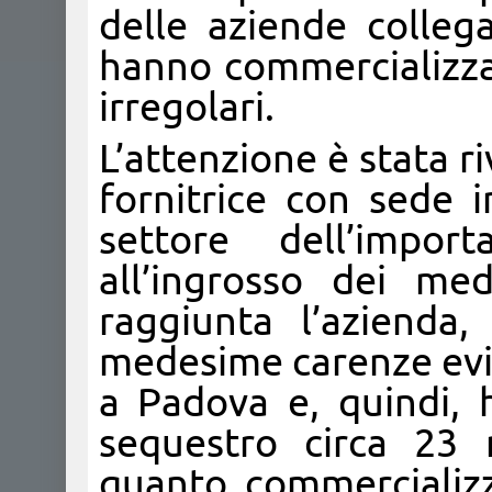
delle aziende collega
hanno commercializzat
irregolari.
L’attenzione è stata ri
fornitrice con sede i
settore dell’impor
all’ingrosso dei me
raggiunta l’azienda,
medesime carenze evi
a Padova e, quindi,
sequestro circa 23 mi
quanto commercializza