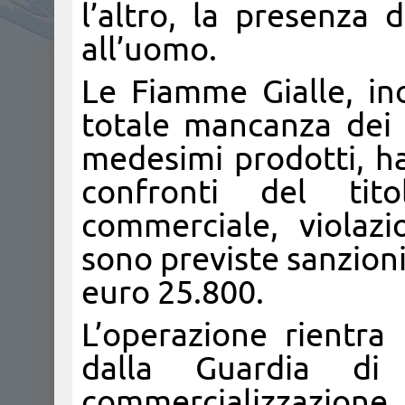
l’altro, la presenza
all’uomo.
Le Fiamme Gialle, ino
totale mancanza dei 
medesimi prodotti, h
confronti del tit
commerciale, violazi
sono previste sanzion
euro 25.800.
L’operazione rientra 
dalla Guardia di
commercializzazione