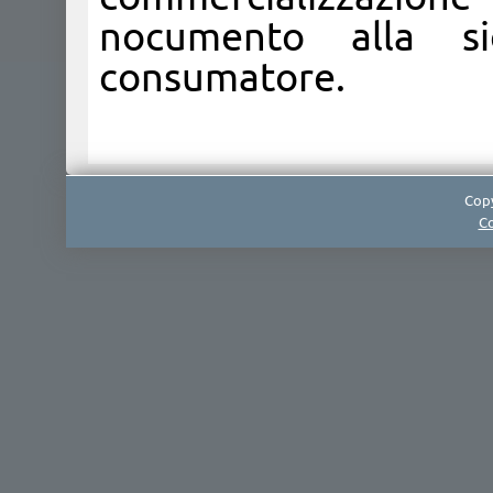
nocumento alla si
consumatore.
Copy
Co