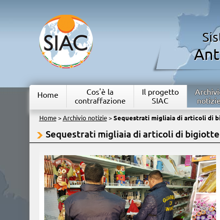
Si
Ant
Cos'è la
Il progetto
Archivi
Home
contraffazione
SIAC
notizi
Home
>
Archivio notizie
>
Sequestrati migliaia di articoli di b
Sequestrati migliaia di articoli di bigiotte