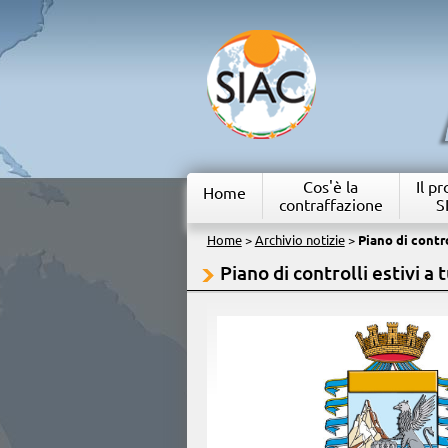
Cos'è la
Il p
Home
contraffazione
S
Home
>
Archivio notizie
>
Piano di contr
Piano di controlli estivi a