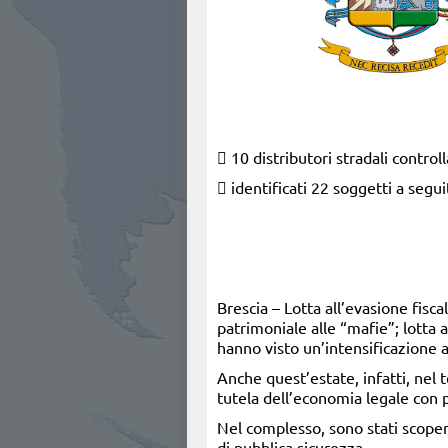
 10 distributori stradali controll
 identificati 22 soggetti a segu
Brescia – Lotta all’evasione fisca
patrimoniale alle “mafie”; lotta ai
hanno visto un’intensificazione a
Anche quest’estate, infatti, nel t
tutela dell’economia legale con p
Nel complesso, sono stati scopert