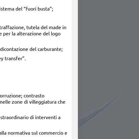
sistema del “fuori busta”;
traffazione, tutela del made in
e per la alterazione del logo
rendicontazione del carburante;
y transfer”.
 corruzione; contrasto
 nelle zone di villeggiatura che
straordinario di interventi a
dalla normativa sul commercio e