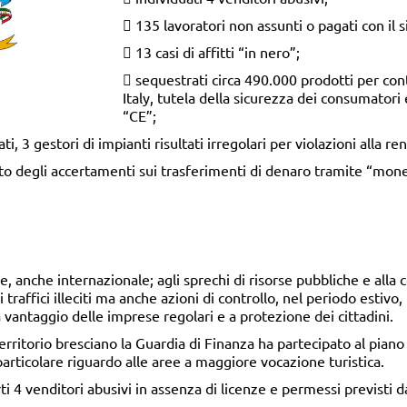
 135 lavoratori non assunti o pagati con il 
 13 casi di affitti “in nero”;
 sequestrati circa 490.000 prodotti per con
Italy, tutela della sicurezza dei consumatori 
“CE”;
ati, 3 gestori di impianti risultati irregolari per violazioni alla 
ito degli accertamenti sui trasferimenti di denaro tramite “mone
le, anche internazionale; agli sprechi di risorse pubbliche e alla
 traffici illeciti ma anche azioni di controllo, nel periodo estivo,
 vantaggio delle imprese regolari e a protezione dei cittadini.
erritorio bresciano la Guardia di Finanza ha partecipato al piano 
articolare riguardo alle aree a maggiore vocazione turistica.
i 4 venditori abusivi in assenza di licenze e permessi previsti 