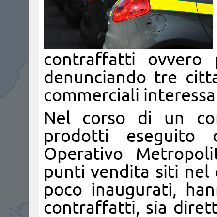
contraffatti ovvero p
denunciando tre cittad
commerciali interessa
Nel corso di un con
prodotti eseguito 
Operativo Metropoli
punti vendita siti nel
poco inaugurati, han
contraffatti, sia dire