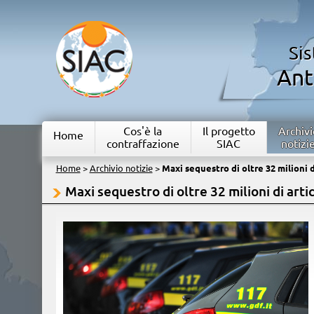
Si
Ant
Cos'è la
Il progetto
Archivi
Home
contraffazione
SIAC
notizi
Home
>
Archivio notizie
>
Maxi sequestro di oltre 32 milioni d
Maxi sequestro di oltre 32 milioni di artic