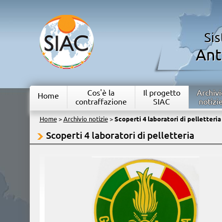
Si
Ant
Cos'è la
Il progetto
Archivi
Home
contraffazione
SIAC
notizi
Home
>
Archivio notizie
>
Scoperti 4 laboratori di pelletteria
Scoperti 4 laboratori di pelletteria