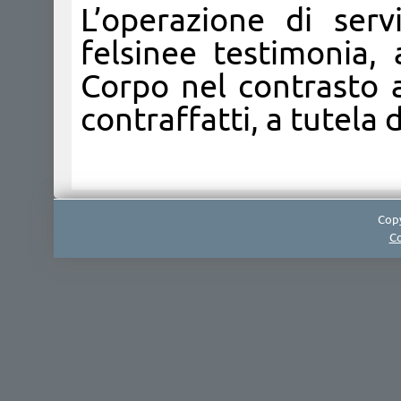
L’operazione di serv
felsinee testimonia,
Corpo nel contrasto a
contraffatti, a tutela
Copy
Co