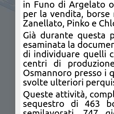
in Funo di Argelato o
per la vendita, borse 
Zanellato, Pinko e Chl
Già durante questa p
esaminata la documen
di individuare quelli
centri di produzion
Osmannoro presso i qu
svolte ulteriori perqui
Queste attività, comp
sequestro di 463 bo
semilavorati, 747 gi