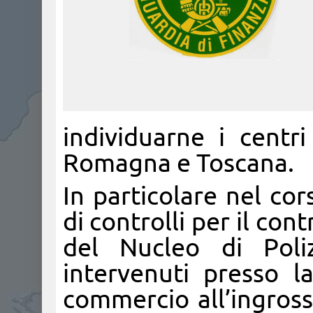
individuarne i centri
Romagna e Toscana.
In particolare nel co
di controlli per il cont
del Nucleo di Poliz
intervenuti presso l
commercio all’ingrosso