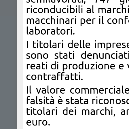
riconducibili al march
macchinari per il con
laboratori.
I titolari delle impres
sono stati denunciat
reati di produzione e 
contraffatti.
Il valore commerciale
falsità è stata riconos
titolari dei marchi,
euro.