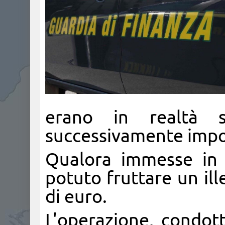
erano in realtà s
successivamente import
Qualora immesse in 
potuto fruttare un ill
di euro.
L'operazione, condot