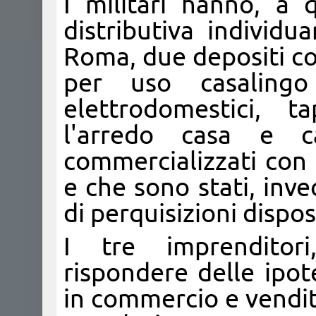
I militari hanno, a q
distributiva individu
Roma, due depositi con
per uso casalingo 
elettrodomestici, t
l'arredo casa e ca
commercializzati con 
e che sono stati, inve
di perquisizioni dispos
I tre imprenditori,
rispondere delle ipot
in commercio e vendita