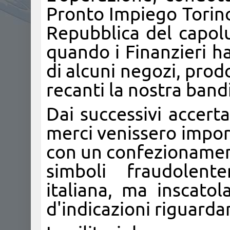
Pronto Impiego Torino
Repubblica del capol
quando i Finanzieri ha
di alcuni negozi, prodo
recanti la nostra band
Dai successivi accert
merci venissero impor
con un confezionament
simboli fraudolente
italiana, ma inscatola
d'indicazioni riguardan