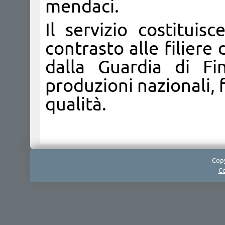
mendaci.
Il servizio costituis
contrasto alle filiere
dalla Guardia di Fi
produzioni nazionali, 
qualità.​
Copy
Co