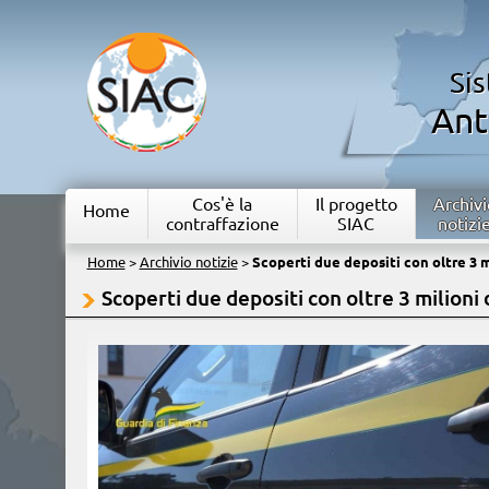
Si
Ant
Cos'è la
Il progetto
Archivi
Home
contraffazione
SIAC
notizi
Home
>
Archivio notizie
>
Scoperti due depositi con oltre 3 mil
Scoperti due depositi con oltre 3 milioni di