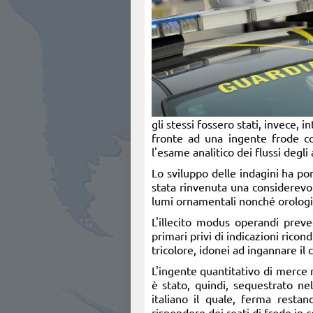
gli stessi fossero stati, invece, 
fronte ad una ingente frode com
l'esame analitico dei flussi degl
Lo sviluppo delle indagini ha po
stata rinvenuta una considerevol
lumi ornamentali nonché orologi d
L'illecito modus operandi
preve
primari privi di indicazioni ricond
tricolore, idonei ad ingannare il c
L'ingente quantitativo di merce 
è stato, quindi, sequestrato nel
italiano il quale, ferma resta