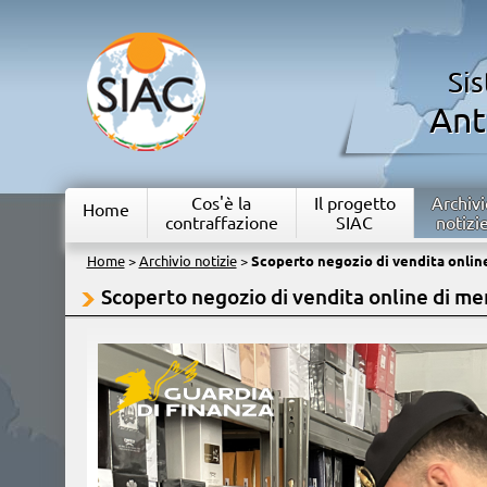
Si
Ant
Cos'è la
Il progetto
Archivi
Home
contraffazione
SIAC
notizi
Home
>
Archivio notizie
>
Scoperto negozio di vendita online
Scoperto negozio di vendita online di me