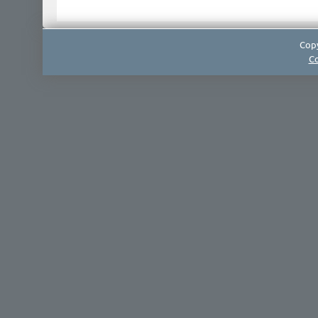
Copy
Co