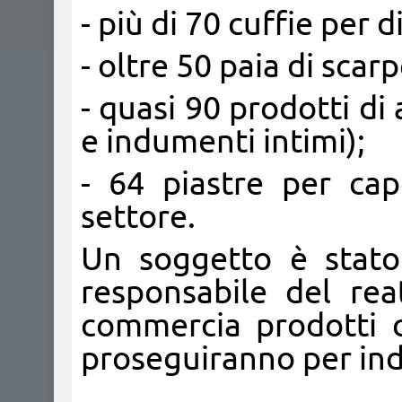
- più di 70 cuffie per d
- oltre 50 paia di scar
- quasi 90 prodotti di
e indumenti intimi);
- 64 piastre per cap
settore.
Un soggetto è stato
responsabile del re
commercia prodotti co
proseguiranno per indiv